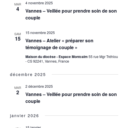
4 novembre 2025
MAR
4
Vannes – Veillée pour prendre soin de son
couple
15 novembre 2025
SAM
15
Vannes – Atelier « préparer son
témoignage de couple »
Maison du diocèse - Espace Montcalm
55 rue Mgr Tréhiou
- CS 92241, Vannes, France
décembre 2025
2 décembre 2025
MAR
2
Vannes – Veillée pour prendre soin de son
couple
janvier 2026
15 janvier