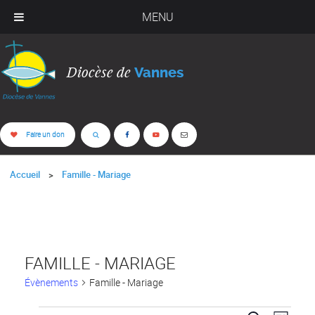
MENU
Diocèse de
Vannes
Faire un don
Accueil
Famille - Mariage
FAMILLE - MARIAGE
Évènements
Famille - Mariage