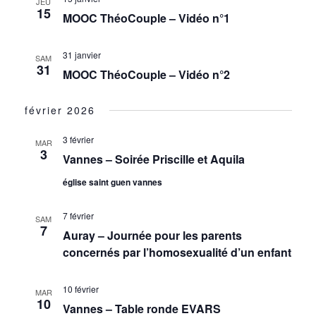
JEU
15
MOOC ThéoCouple – Vidéo n°1
31 janvier
SAM
31
MOOC ThéoCouple – Vidéo n°2
février 2026
3 février
MAR
3
Vannes – Soirée Priscille et Aquila
église saint guen vannes
7 février
SAM
7
Auray – Journée pour les parents
concernés par l’homosexualité d’un enfant
10 février
MAR
10
Vannes – Table ronde EVARS