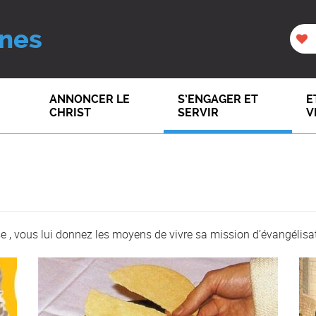
nes
ANNONCER LE
S’ENGAGER ET
E
CHRIST
SERVIR
V
se , vous lui donnez les moyens de vivre sa mission d’évangélisa