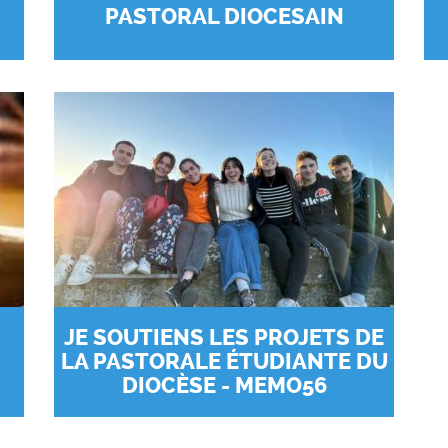
PASTORAL DIOCESAIN
JE SOUTIENS LES PROJETS DE
LA PASTORALE ÉTUDIANTE DU
DIOCÈSE - MEMO56