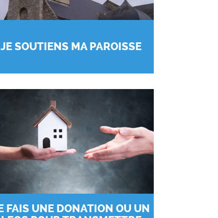
JE SOUTIENS MA PAROISSE
E FAIS UNE DONATION OU UN