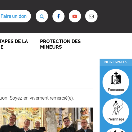
Faire un don
TAPES DE LA
PROTECTION DES
IE
MINEURS
NOS ESPACES
Formation
tion. Soyez-en vivement remercié(e).
Pèlerinage