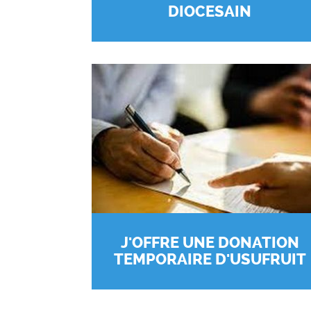
DIOCESAIN
J'OFFRE UNE DONATION
TEMPORAIRE D'USUFRUIT