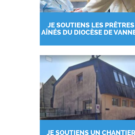
JE SOUTIENS LES PRÊTRES
AÎNÉS DU DIOCÈSE DE VANN
JE SOUTIENS UN CHANTIE