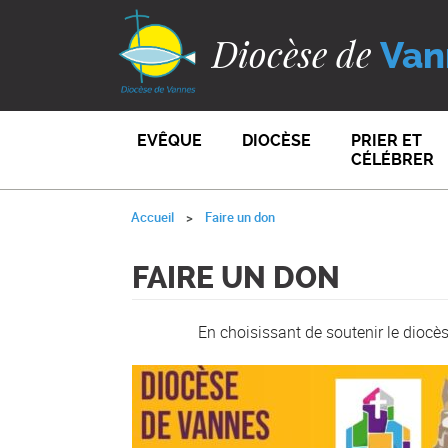
Diocèse de
Van
EVÊQUE
DIOCÈSE
PRIER ET
CÉLÉBRER
Accueil
Faire un don
FAIRE UN DON
En choisissant de soutenir le diocè