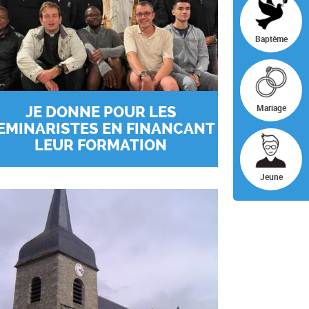
Baptême
Mariage
JE DONNE POUR LES
EMINARISTES EN FINANCANT
LEUR FORMATION
Jeune