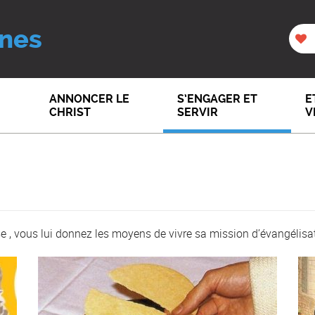
nes
ANNONCER LE
S’ENGAGER ET
E
CHRIST
SERVIR
V
se , vous lui donnez les moyens de vivre sa mission d’évangélisa