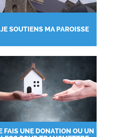
JE SOUTIENS MA PAROISSE
E FAIS UNE DONATION OU UN