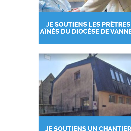
JE SOUTIENS LES PRÊTRES
AÎNÉS DU DIOCÈSE DE VANN
JE SOUTIENS UN CHANTIE