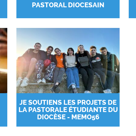
PASTORAL DIOCESAIN
JE SOUTIENS LES PROJETS DE
LA PASTORALE ÉTUDIANTE DU
DIOCÈSE - MEMO56