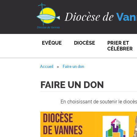
Diocèse de
Van
EVÊQUE
DIOCÈSE
PRIER ET
CÉLÉBRER
Accueil
Faire un don
FAIRE UN DON
En choisissant de soutenir le diocè