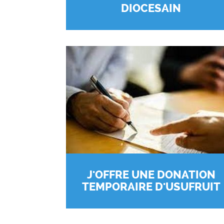
DIOCESAIN
J'OFFRE UNE DONATION
TEMPORAIRE D'USUFRUIT