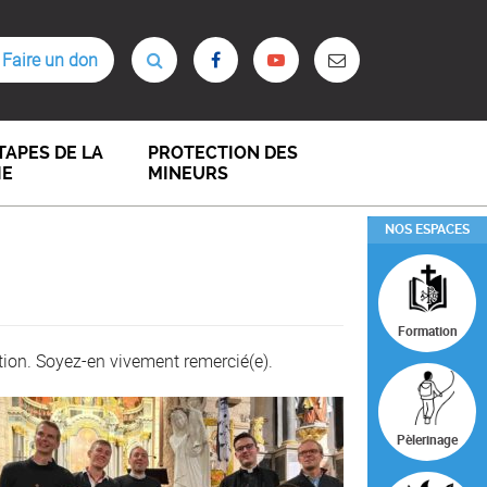
Faire un don
TAPES DE LA
PROTECTION DES
IE
MINEURS
NOS ESPACES
Formation
tion. Soyez-en vivement remercié(e).
Pèlerinage