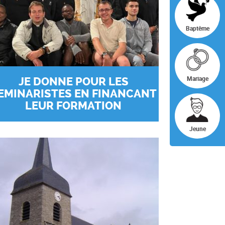
Baptême
Mariage
JE DONNE POUR LES
EMINARISTES EN FINANCANT
LEUR FORMATION
Jeune