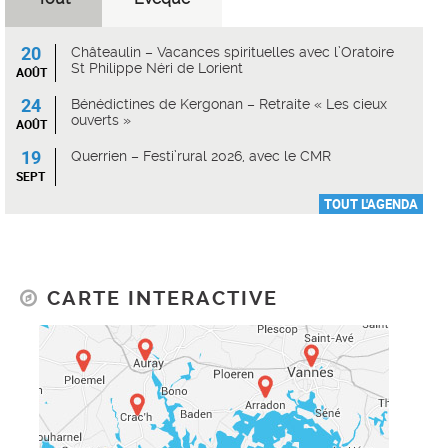
20
Châteaulin – Vacances spirituelles avec l’Oratoire
St Philippe Néri de Lorient
AOÛT
24
Bénédictines de Kergonan – Retraite « Les cieux
ouverts »
AOÛT
19
Querrien – Festi’rural 2026, avec le CMR
SEPT
TOUT L'AGENDA
CARTE INTERACTIVE