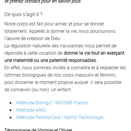
et prenez contact pour en savoir plus.
De quoi s’agit-il ?
Notre corps est fait pour aimer, et pour se donner
totalement. Appelés à donner la vie, nous poursuivons
l’œuvre de création de Dieu.
La régulation naturelle des naissances nous permet de
répondre à cette vocation de
donner la vie tout en exerçant
une maternité ou une paternité responsables.
En effet, nous sommes invités à connaître et à respecter les
rythmes biologiques de nos corps masculin et féminin,
pour discerner le moment propice auquel il sera possible
de concevoir (ou non) un enfant.
Méthode Billings™ WOOMB France
Méthode MAO
Méthode FertilityCare / NaPro Technologie
Témoignage de Virginie et Olivier