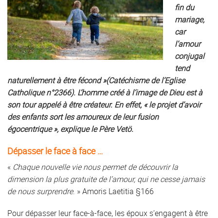
fin du
mariage,
car
l’amour
conjugal
tend
naturellement à être fécond »(Catéchisme de l’Eglise
Catholique n°2366). L’homme créé à l’image de Dieu est à
son tour appelé à être créateur. En effet, « le projet d’avoir
des enfants sort les amoureux de leur fusion
égocentrique », explique le Père Vetö.
Dépasser le face à face …
«
Chaque nouvelle vie nous permet de découvrir la
dimension la plus gratuite de l’amour, qui ne cesse jamais
de nous surprendre
. » Amoris Laetitia §166
Pour dépasser leur face-à-face, les époux s’engagent à être