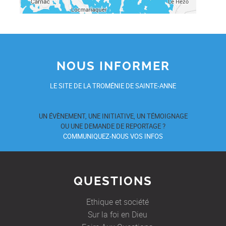
NOUS INFORMER
LE SITE DE LA TROMÉNIE DE SAINTE-ANNE
UN ÉVÈNEMENT, UNE INITIATIVE, UN TÉMOIGNAGE
OU UNE DEMANDE DE REPORTAGE ?
COMMUNIQUEZ-NOUS VOS INFOS
QUESTIONS
Ethique et société
Sur la foi en Dieu