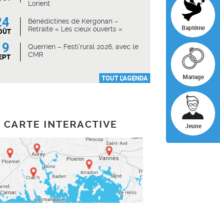
Lorient
24
Bénédictines de Kergonan –
Baptême
Retraite « Les cieux ouverts »
OÛT
19
Querrien – Festi’rural 2026, avec le
CMR
EPT
Mariage
TOUT L'AGENDA
CARTE INTERACTIVE
Jeune