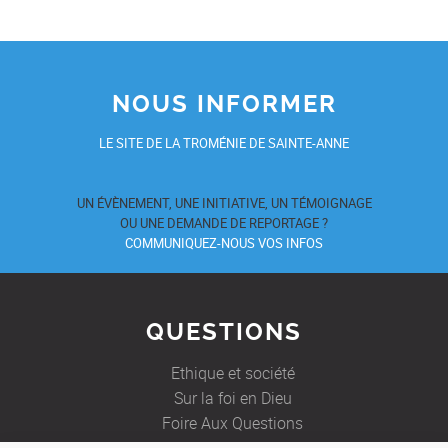
NOUS INFORMER
LE SITE DE LA TROMÉNIE DE SAINTE-ANNE
UN ÉVÈNEMENT, UNE INITIATIVE, UN TÉMOIGNAGE
OU UNE DEMANDE DE REPORTAGE ?
COMMUNIQUEZ-NOUS VOS INFOS
QUESTIONS
Ethique et société
Sur la foi en Dieu
Foire Aux Questions