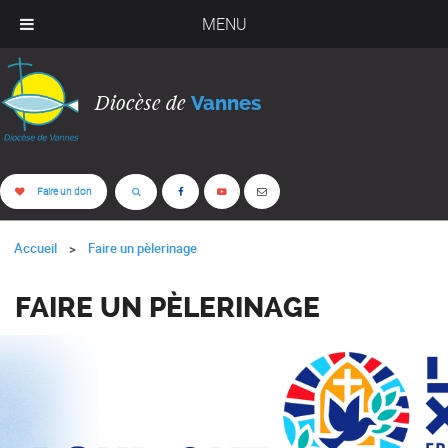
MENU
Diocèse de
Vannes
Faire un don
Accueil
Faire un pèlerinage
FAIRE UN PÈLERINAGE