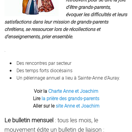
d’être grands-parents,
évoquer les difficultés et leurs
satisfactions dans leur mission de grands-parents
chrétiens, se ressourcer lors de récollections et
d’enseignements, prier ensemble.
.
Des rencontres par secteur
Des temps forts diocésains
Un pèlerinage annuel a lieu à Sainte-Anne d’Auray.
Voir la
Charte Anne et Joachim
Lire
la prière des grands-parents
Aller sur le
site Anne et Joachim
Le bulletin mensuel
: tous les mois, le
mouvement édite un bulletin de liaison :