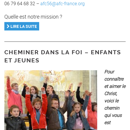
06 79 64 68 32 –
afc56@afc-france.org
Quelle est notre mission ?
LIRE LA SUITE
CHEMINER DANS LA FOI – ENFANTS
ET JEUNES
Pour
connaître
et aimer le
Christ,
voici le
chemin
qui vous
est