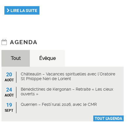
LIRE LA SUITE
AGENDA
Tout
Évêque
20
Châteaulin – Vacances spirituelles avec l’Oratoire
St Philippe Néri de Lorient
AOÛT
24
Bénédictines de Kergonan – Retraite « Les cieux
ouverts »
AOÛT
19
Querrien – Festi’rural 2026, avec le CMR
SEPT
TOUT L'AGENDA