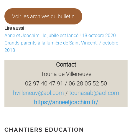
Voir les archives du bulletin
Lire aussi
:
Anne et Joachim : le jubilé est lancé ! 18 octobre 2020
Grands-parents à la lumière de Saint Vincent, 7 octobre
2018
Contact
Touna de Villeneuve
02 97 40 47 91 / 06 28 05 52 50
hvilleneuv@aol.com
/
tounasab@aol.com
https://anneetjoachim.fr/
CHANTIERS EDUCATION