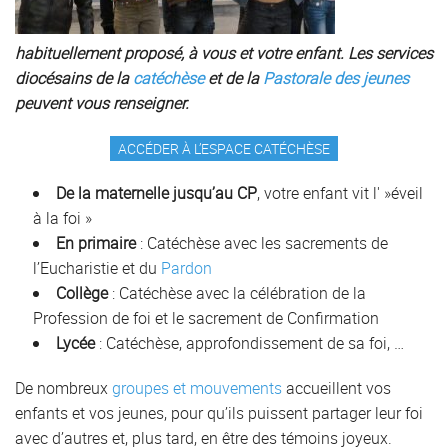
habituellement proposé, à vous et votre enfant. Les services
diocésains de la
catéchèse
et de la
Pastorale des jeunes
peuvent vous renseigner.
ACCÉDER À L’ESPACE CATÉCHÈSE
De la maternelle jusqu’au CP
, votre enfant vit l' »éveil
à la foi »
En primaire
: Catéchèse avec les sacrements de
l’Eucharistie et du
Pardon
Collège
: Catéchèse avec la célébration de la
Profession de foi et le sacrement de Confirmation
Lycée
: Catéchèse, approfondissement de sa foi, …
De nombreux
groupes et mouvements
accueillent vos
enfants et vos jeunes, pour qu’ils puissent partager leur foi
avec d’autres et, plus tard, en être des témoins joyeux.