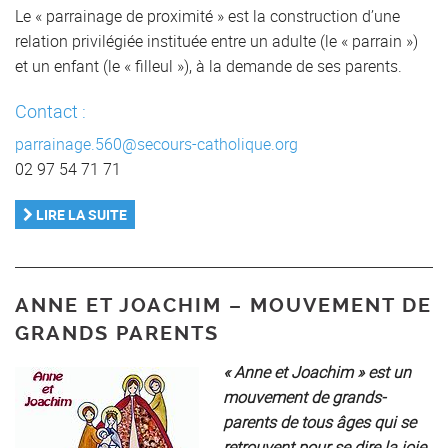
Le « parrainage de proximité » est la construction d’une
relation privilégiée instituée entre un adulte (le « parrain »)
et un enfant (le « filleul »), à la demande de ses parents.
Contact :
parrainage.560@secours-catholique.org
02 97 54 71 71
LIRE LA SUITE
ANNE ET JOACHIM – MOUVEMENT DE
GRANDS PARENTS
« Anne et Joachim » est un
mouvement de grands-
parents de tous âges qui se
retrouvent pour se dire la joie