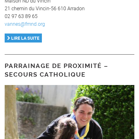
Maison ND du Vincin
21 chemin du Vincin-56 610 Arradon
02 97 63 89 65
vannes@fmnd.org
LIRE LA SUITE
PARRAINAGE DE PROXIMITÉ –
SECOURS CATHOLIQUE