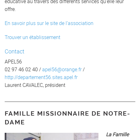
éducative au travers des différents services qu’elle leur
offre.
En savoir plus sur le site de l’association
Trouver un établissement
Contact
APEL56
02 97 46 02 40 /
apel56@orange.fr
/
http://departement56.sites.apel.fr
Laurent CAVALEC, président
FAMILLE MISSIONNAIRE DE NOTRE-
DAME
La Famille