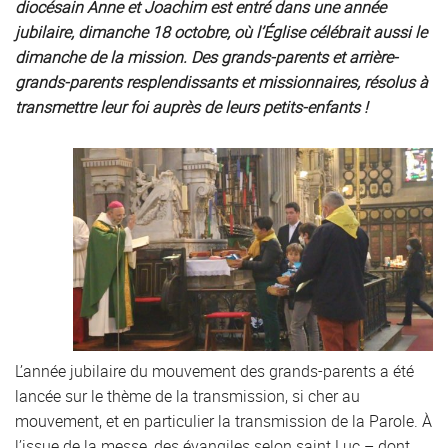
diocésain Anne et Joachim est entré dans une année
jubilaire, dimanche 18 octobre, où l’Église célébrait aussi le
dimanche de la mission. Des grands-parents et arrière-
grands-parents resplendissants et missionnaires, résolus à
transmettre leur foi auprès de leurs petits-enfants !
L’année jubilaire du mouvement des grands-parents a été
lancée sur le thème de la transmission, si cher au
mouvement, et en particulier la transmission de la Parole. À
l’issue de la messe, des évangiles selon saint Luc – dont