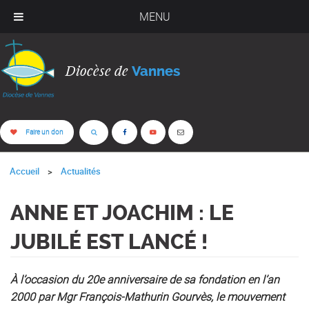
MENU
Diocèse de
Vannes
Faire un don
Accueil
Actualités
ANNE ET JOACHIM : LE
JUBILÉ EST LANCÉ !
À l’occasion du 20e anniversaire de sa fondation en l’an
2000 par Mgr François-Mathurin Gourvès, le mouvement