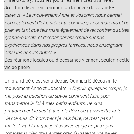
Anne d’Auray. Tous les jours, les membres d’Anne et
Joachim disent en communion la prière des grands-
parents.
« Le mouvement Anne et Joachim nous permet
non seulement d’être présents comme grands-parents et de
prier en tant que tels mais également de rencontrer d’autres
grands-parents et d’échanger ensemble sur nos
expériences dans nos propres familles, nous enseignant
ainsi les uns les autres »
.
Des réunions locales ou diocésaines viennent soutenir cette
vie de prière.
Un grand-père est venu depuis Quimperlé découvrir le
mouvement Anne et Joachim.
« Depuis quelques temps, je
me pose la question de savoir comment faire pour
transmettre la foi à mes petits-enfants. Je suis
pratiquement le seul à avoir le désir de transmettre la foi.
Je me suis dit ‘comment je vais faire, ce n’est pas si
facile…’. Et il faut que je réussisse car je ne peux pas
compter sur les trois autres grands-parents ; ça ne les