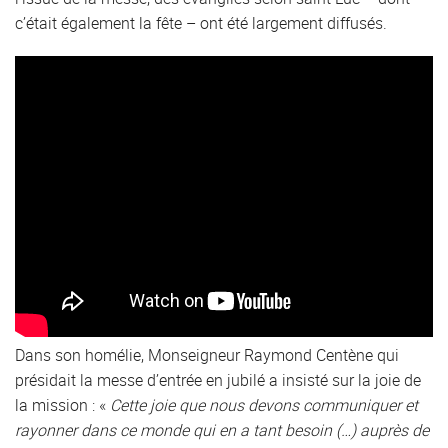
c’était également la fête – ont été largement diffusés.
Dans son homélie, Monseigneur Raymond Centène qui
présidait la messe d’entrée en jubilé a insisté sur la joie de
la mission : «
Cette joie que nous devons communiquer et
rayonner dans ce monde qui en a tant besoin (…) auprès de