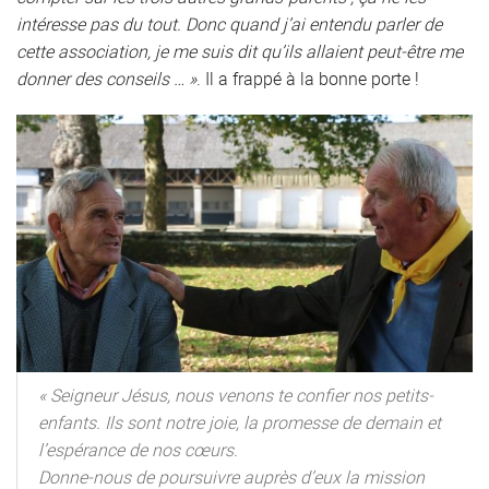
intéresse pas du tout. Donc quand j’ai entendu parler de
cette association, je me suis dit qu’ils allaient peut-être me
donner des conseils … »
. Il a frappé à la bonne porte !
« Seigneur Jésus, nous venons te confier nos petits-
enfants. Ils sont notre joie, la promesse de demain et
l’espérance de nos cœurs.
Donne-nous de poursuivre auprès d’eux la mission