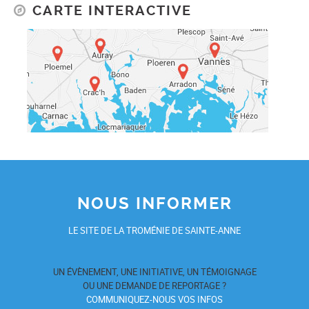
CARTE INTERACTIVE
NOUS INFORMER
LE SITE DE LA TROMÉNIE DE SAINTE-ANNE
UN ÉVÈNEMENT, UNE INITIATIVE, UN TÉMOIGNAGE
OU UNE DEMANDE DE REPORTAGE ?
COMMUNIQUEZ-NOUS VOS INFOS