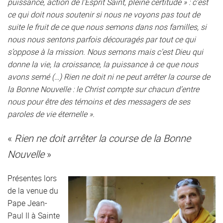
puissance, action de l’Esprit Saint, pleine certitude » : c’est
ce qui doit nous soutenir si nous ne voyons pas tout de
suite le fruit de ce que nous semons dans nos familles, si
nous nous sentons parfois découragés par tout ce qui
s’oppose à la mission. Nous semons mais c’est Dieu qui
donne la vie, la croissance, la puissance à ce que nous
avons semé (…) Rien ne doit ni ne peut arrêter la course de
la Bonne Nouvelle : le Christ compte sur chacun d’entre
nous pour être des témoins et des messagers de ses
paroles de vie éternelle ».
«
Rien ne doit arrêter la course de la Bonne
Nouvelle
»
Présentes lors
de la venue du
Pape Jean-
Paul II à Sainte