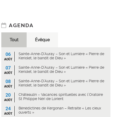
AGENDA
Tout
Évêque
06
Sainte-Anne-D’Auray – Son et Lumière « Pierre de
Keriolet, le bandit de Dieu »
AOÛT
07
Sainte-Anne-D’Auray – Son et Lumière « Pierre de
Keriolet, le bandit de Dieu »
AOÛT
08
Sainte-Anne-D’Auray – Son et Lumière « Pierre de
Keriolet, le bandit de Dieu »
AOÛT
20
Châteaulin – Vacances spirituelles avec l’Oratoire
St Philippe Néri de Lorient
AOÛT
24
Bénédictines de Kergonan – Retraite « Les cieux
ouverts »
AOÛT