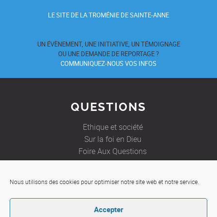
LE SITE DE LA TROMÉNIE DE SAINTE-ANNE
UN ÉVÈNEMENT, UNE INITIATIVE, UN TÉMOIGNAGE
OU UNE DEMANDE DE REPORTAGE ?
COMMUNIQUEZ-NOUS VOS INFOS
QUESTIONS
Ethique et société
Sur la foi en Dieu
Foire Aux Questions
Nous utilisons des cookies pour optimiser notre site web et notre service.
JE SOUHAITE
Accepter
Etre aidé