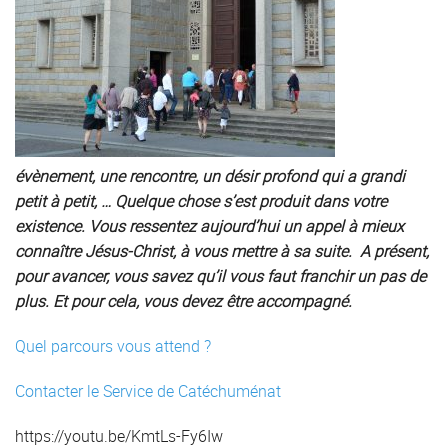
évènement, une rencontre, un désir profond qui a grandi
petit à petit, … Quelque chose s’est produit dans votre
existence. Vous ressentez aujourd’hui un appel à mieux
connaître Jésus-Christ, à vous mettre à sa suite. A présent,
pour avancer, vous savez qu’il vous faut franchir un pas de
plus. Et pour cela, vous devez être accompagné.
Quel parcours vous attend ?
Contacter le Service de Catéchuménat
https://youtu.be/KmtLs-Fy6Iw