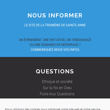
NOUS INFORMER
LE SITE DE LA TROMÉNIE DE SAINTE-ANNE
UN ÉVÈNEMENT, UNE INITIATIVE, UN TÉMOIGNAGE
OU UNE DEMANDE DE REPORTAGE ?
COMMUNIQUEZ-NOUS VOS INFOS
QUESTIONS
Ethique et société
Sur la foi en Dieu
Foire Aux Questions
Nous utilisons des cookies pour optimiser notre site web et notre service.