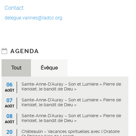
Contact
delegue.vannes@ladcc.org
AGENDA
Tout
Évêque
06
Sainte-Anne-D’Auray – Son et Lumière « Pierre de
Keriolet, le bandit de Dieu »
AOÛT
07
Sainte-Anne-D’Auray – Son et Lumière « Pierre de
Keriolet, le bandit de Dieu »
AOÛT
08
Sainte-Anne-D’Auray – Son et Lumière « Pierre de
Keriolet, le bandit de Dieu »
AOÛT
20
Châteaulin – Vacances spirituelles avec l’Oratoire