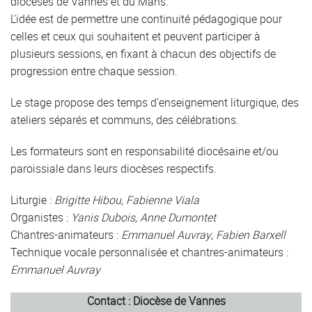
diocèses de Vannes et du Mans.
L’idée est de permettre une continuité pédagogique pour
celles et ceux qui souhaitent et peuvent participer à
plusieurs sessions, en fixant à chacun des objectifs de
progression entre chaque session.
Le stage propose des temps d’enseignement liturgique, des
ateliers séparés et communs, des célébrations.
Les formateurs sont en responsabilité diocésaine et/ou
paroissiale dans leurs diocèses respectifs.
Liturgie :
Brigitte Hibou, Fabienne Viala
Organistes :
Yanis Dubois, Anne Dumontet
Chantres-animateurs :
Emmanuel Auvray
,
Fabien Barxell
Technique vocale personnalisée et chantres-animateurs :
Emmanuel Auvray
Contact : Diocèse de Vannes