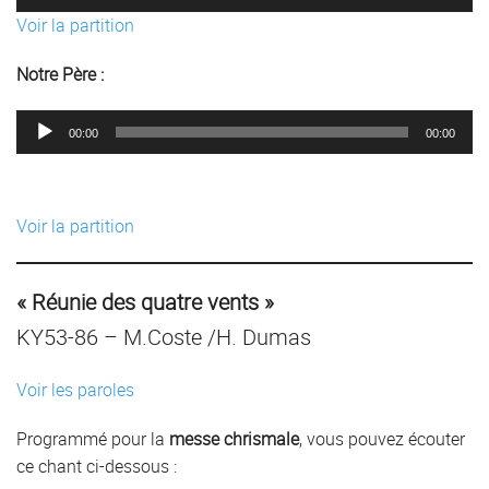
audio
Voir la partition
Notre Père :
Lecteur
00:00
00:00
audio
Voir la partition
« Réunie des quatre vents »
KY53-86 – M.Coste /H. Dumas
Voir les paroles
Programmé pour la
messe chrismale
, vous pouvez écouter
ce chant ci-dessous :