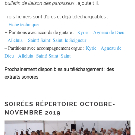
bulletin de liaison des paroisses
« , ajoute-t-il.
Trois fichiers sont d’ores et déjà téléchargeables :
–
Fiche technique
– P
artitions avec accords de guitare :
Kyrie
Agneau de Dieu
Alleluia
Saint! Saint! Saint, le Seigneur
– Partitions avec accompagnement orgue :
Kyrie
Agneau de
Dieu
Alleluia
Saint! Saint! Saint
Prochainement disponibles au téléchargement : des
extraits sonores
SOIRÉES RÉPERTOIRE OCTOBRE-
NOVEMBRE 2019