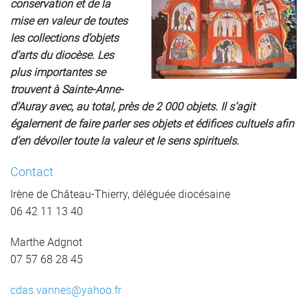
conservation et de la
mise en valeur de toutes
les collections d’objets
d’arts du diocèse. Les
plus importantes se
trouvent à Sainte-Anne-
d’Auray avec, au total, près de 2 000 objets. Il s’agit
également de faire parler ses objets et édifices cultuels afin
d’en dévoiler toute la valeur et le sens spirituels.
Contact
Irène de Château-Thierry, déléguée diocésaine
06 42 11 13 40
Marthe Adgnot
07 57 68 28 45
cdas.vannes@yahoo.fr