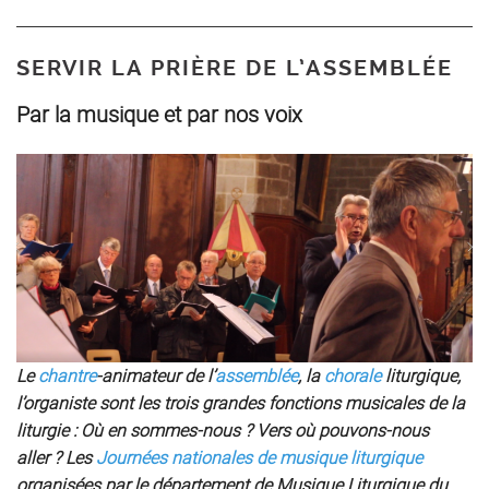
SERVIR LA PRIÈRE DE L’ASSEMBLÉE
Par la musique et par nos voix
Le
chantre
-animateur de l’
assemblée
, la
chorale
liturgique,
l’organiste sont les trois grandes fonctions musicales de la
liturgie : Où en sommes-nous ? Vers où pouvons-nous
aller ? Les
Journées nationales de musique liturgique
organisées par le département de Musique Liturgique du