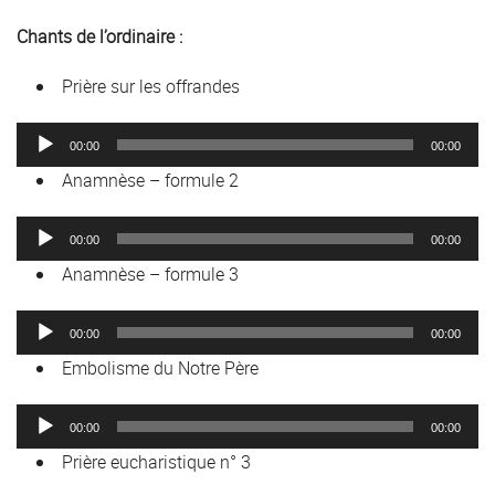
Chants de l’ordinaire :
Prière sur les offrandes
Lecteur
00:00
00:00
audio
Anamnèse – formule 2
Lecteur
00:00
00:00
audio
Anamnèse – formule 3
Lecteur
00:00
00:00
audio
Embolisme du Notre Père
Lecteur
00:00
00:00
audio
Prière eucharistique n° 3