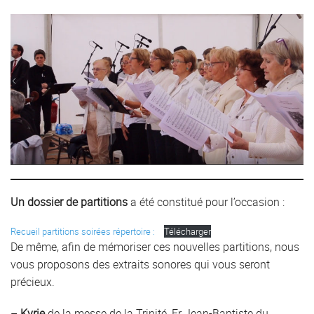
Un dossier de partitions
a été constitué pour l’occasion :
Recueil partitions soirées répertoire :
Télécharger
De même, afin de mémoriser ces nouvelles partitions, nous
vous proposons des extraits sonores qui vous seront
précieux.
–
Kyrie
de la messe de la Trinité, Fr Jean-Baptiste du