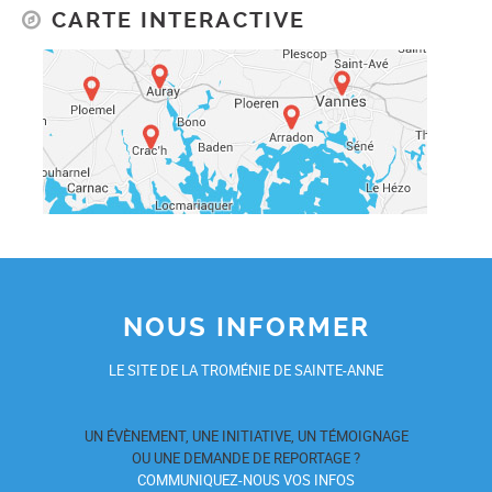
CARTE INTERACTIVE
NOUS INFORMER
LE SITE DE LA TROMÉNIE DE SAINTE-ANNE
UN ÉVÈNEMENT, UNE INITIATIVE, UN TÉMOIGNAGE
OU UNE DEMANDE DE REPORTAGE ?
COMMUNIQUEZ-NOUS VOS INFOS