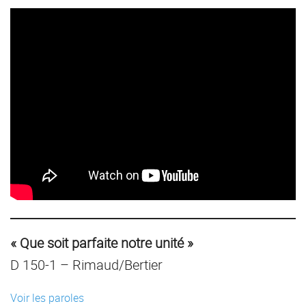
« Que soit parfaite notre unité »
D 150-1 – Rimaud/Bertier
Voir les paroles