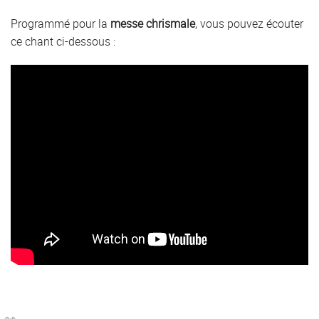
Programmé pour la
messe chrismale
, vous pouvez écouter
ce chant ci-dessous :