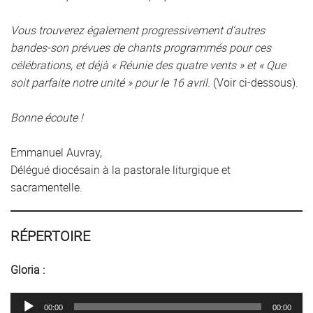
Vous trouverez également progressivement d’autres
bandes-son prévues de chants programmés pour ces
célébrations, et déjà « Réunie des quatre vents » et « Que
soit parfaite notre unité » pour le 16 avril.
(Voir ci-dessous).
Bonne écoute !
Emmanuel Auvray,
Délégué diocésain à la pastorale liturgique et
sacramentelle.
RÉPERTOIRE
Gloria :
Lecteur
00:00
00:00