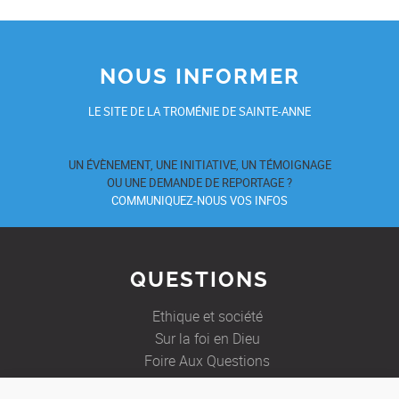
NOUS INFORMER
LE SITE DE LA TROMÉNIE DE SAINTE-ANNE
UN ÉVÈNEMENT, UNE INITIATIVE, UN TÉMOIGNAGE
OU UNE DEMANDE DE REPORTAGE ?
COMMUNIQUEZ-NOUS VOS INFOS
QUESTIONS
Ethique et société
Sur la foi en Dieu
Foire Aux Questions