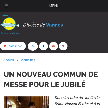
MENU
Diocèse de
Vannes
Faire un don
Accueil
Actualités
UN NOUVEAU COMMUN DE
MESSE POUR LE JUBILÉ
Dans le cadre du Jubilé de
Saint Vincent Ferrier et
à la