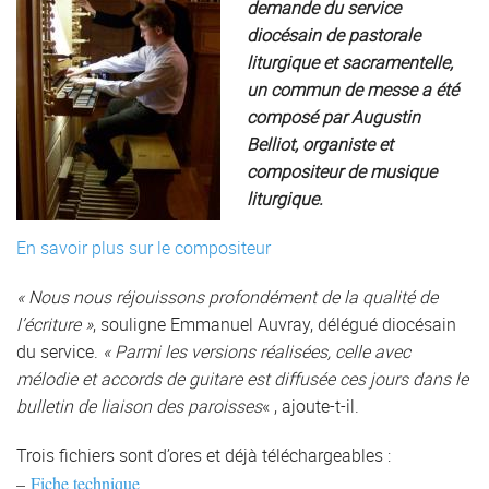
demande du service
diocésain de pastorale
liturgique et sacramentelle,
un commun de messe a été
composé par Augustin
Belliot, organiste et
compositeur de musique
liturgique.
En savoir plus sur le compositeur
« Nous nous réjouissons profondément de la qualité de
l’écriture »
, souligne Emmanuel Auvray, délégué diocésain
du service.
« Parmi les versions réalisées, celle avec
mélodie et accords de guitare est diffusée ces jours dans le
bulletin de liaison des paroisses
« , ajoute-t-il.
Trois fichiers sont d’ores et déjà téléchargeables :
–
Fiche technique