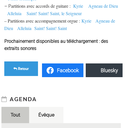
– P
artitions avec accords de guitare :
Kyrie
Agneau de Dieu
Alleluia
Saint! Saint! Saint, le Seigneur
– Partitions avec accompagnement orgue :
Kyrie
Agneau de
Dieu
Alleluia
Saint! Saint! Saint
Prochainement disponibles au téléchargement : des
extraits sonores
Retour
Facebook
Bluesky
AGENDA
Tout
Évêque