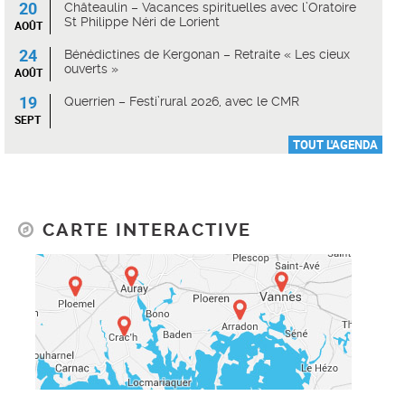
20
Châteaulin – Vacances spirituelles avec l’Oratoire
St Philippe Néri de Lorient
AOÛT
24
Bénédictines de Kergonan – Retraite « Les cieux
ouverts »
AOÛT
19
Querrien – Festi’rural 2026, avec le CMR
SEPT
TOUT L'AGENDA
CARTE INTERACTIVE