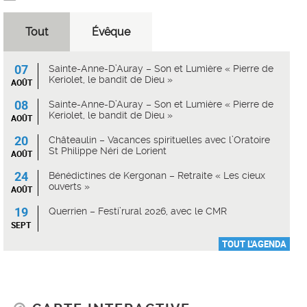
Tout
Évêque
07
Sainte-Anne-D’Auray – Son et Lumière « Pierre de
Keriolet, le bandit de Dieu »
AOÛT
08
Sainte-Anne-D’Auray – Son et Lumière « Pierre de
Keriolet, le bandit de Dieu »
AOÛT
20
Châteaulin – Vacances spirituelles avec l’Oratoire
St Philippe Néri de Lorient
AOÛT
24
Bénédictines de Kergonan – Retraite « Les cieux
ouverts »
AOÛT
19
Querrien – Festi’rural 2026, avec le CMR
SEPT
TOUT L'AGENDA