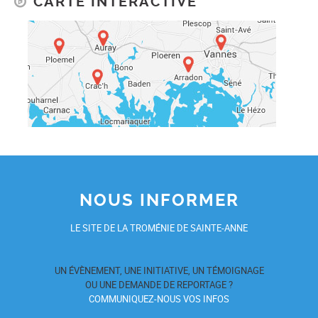
CARTE INTERACTIVE
NOUS INFORMER
LE SITE DE LA TROMÉNIE DE SAINTE-ANNE
UN ÉVÈNEMENT, UNE INITIATIVE, UN TÉMOIGNAGE
OU UNE DEMANDE DE REPORTAGE ?
COMMUNIQUEZ-NOUS VOS INFOS