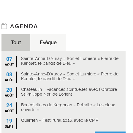
AGENDA
Tout
Évêque
07
Sainte-Anne-D’Auray – Son et Lumière « Pierre de
Keriolet, le bandit de Dieu »
AOÛT
08
Sainte-Anne-D’Auray – Son et Lumière « Pierre de
Keriolet, le bandit de Dieu »
AOÛT
20
Châteaulin – Vacances spirituelles avec l’Oratoire
St Philippe Néri de Lorient
AOÛT
24
Bénédictines de Kergonan – Retraite « Les cieux
ouverts »
AOÛT
19
Querrien – Festi’rural 2026, avec le CMR
SEPT