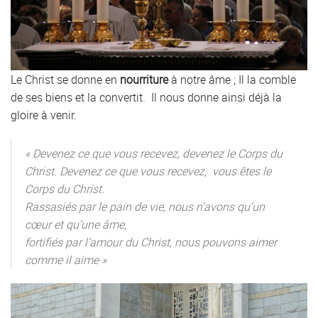
Le Christ se donne en
nourriture
à notre âme ; Il la comble
de ses biens et la convertit. Il nous donne ainsi déjà la
gloire à venir.
« Devenez ce que vous recevez, devenez le Corps du
Christ. Devenez ce que vous recevez, vous êtes le
Corps du Christ.
Rassasiés par le pain de vie, nous n’avons qu’un
cœur et qu’une âme,
fortifiés par l’amour du Christ, nous pouvons aimer
comme il aime »