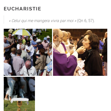
EUCHARISTIE
« Celui qui me mangera vivra par moi »
(Qn 6, 57)
.