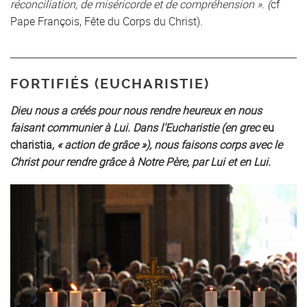
réconciliation, de miséricorde et de compréhension ».
(
cf
Pape François, Fête du Corps du Christ)
.
FORTIFIÉS (EUCHARISTIE)
Dieu nous a créés pour nous rendre heureux en nous
faisant communier à Lui. Dans l’Eucharistie (en grec
eu
charistia
, « action de grâce »), nous faisons corps avec le
Christ pour rendre grâce à Notre Père, par Lui et en Lui.