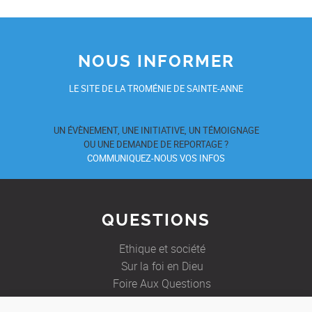
NOUS INFORMER
LE SITE DE LA TROMÉNIE DE SAINTE-ANNE
UN ÉVÈNEMENT, UNE INITIATIVE, UN TÉMOIGNAGE
OU UNE DEMANDE DE REPORTAGE ?
COMMUNIQUEZ-NOUS VOS INFOS
QUESTIONS
Ethique et société
Sur la foi en Dieu
Foire Aux Questions