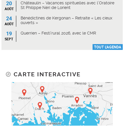
20
Châteaulin – Vacances spirituelles avec l’Oratoire
St Philippe Néri de Lorient
AOÛT
24
Bénédictines de Kergonan – Retraite « Les cieux
ouverts »
AOÛT
19
Querrien – Festi’rural 2026, avec le CMR
SEPT
TOUT L'AGENDA
CARTE INTERACTIVE