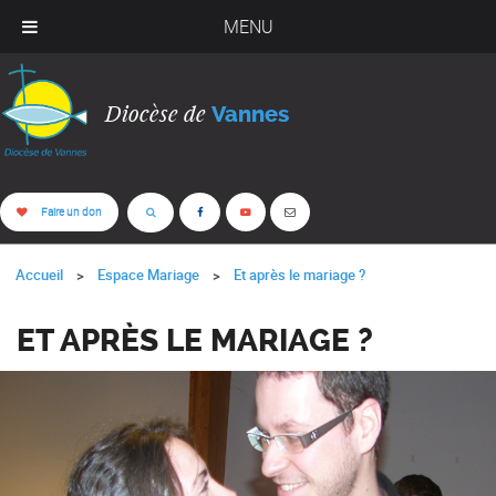
MENU
Diocèse de
Vannes
Faire un don
Accueil
Espace Mariage
Et après le mariage ?
ET APRÈS LE MARIAGE ?