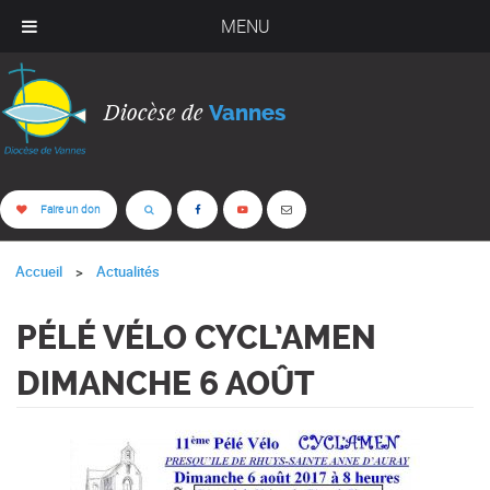
MENU
Diocèse de
Vannes
Faire un don
Accueil
Actualités
PÉLÉ VÉLO CYCL’AMEN
DIMANCHE 6 AOÛT