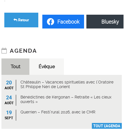
Retour
Facebook
Bluesky
AGENDA
Tout
Évêque
20
Châteaulin – Vacances spirituelles avec l’Oratoire
St Philippe Néri de Lorient
AOÛT
24
Bénédictines de Kergonan – Retraite « Les cieux
ouverts »
AOÛT
19
Querrien – Festi’rural 2026, avec le CMR
SEPT
TOUT L'AGENDA