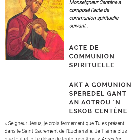
Monseigneur Centène a
composé l’acte de
communion spirituelle
suivant :
ACTE DE
COMMUNION
SPIRITUELLE
AKT A GOMUNION
SPEREDEL GANT
AN AOTROU ‘N
ESKOB CENTÈNE
« Seigneur Jésus, je crois fermement que Tu es présent
dans le Saint Sacrement de l’Eucharistie. Je T’aime plus
que tout et je Te désire de toute mon âme. «
Après toi