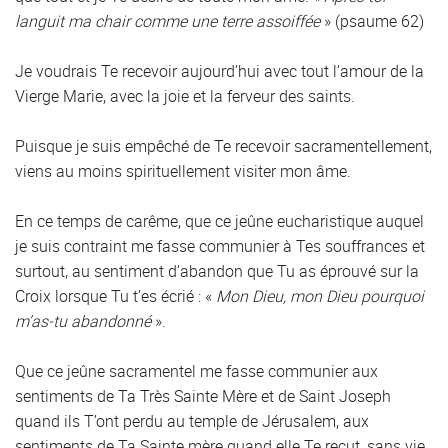
languit ma chair comme une terre assoiffée
» (psaume 62)
Je voudrais Te recevoir aujourd’hui avec tout l’amour de la
Vierge Marie, avec la joie et la ferveur des saints.
Puisque je suis empêché de Te recevoir sacramentellement,
viens au moins spirituellement visiter mon âme.
En ce temps de carême, que ce jeûne eucharistique auquel
je suis contraint me fasse communier à Tes souffrances et
surtout, au sentiment d’abandon que Tu as éprouvé sur la
Croix lorsque Tu t’es écrié : «
Mon Dieu, mon Dieu pourquoi
m’as-tu abandonné
».
Que ce jeûne sacramentel me fasse communier aux
sentiments de Ta Très Sainte Mère et de Saint Joseph
quand ils T’ont perdu au temple de Jérusalem, aux
sentiments de Ta Sainte mère quand elle Te reçut, sans vie,