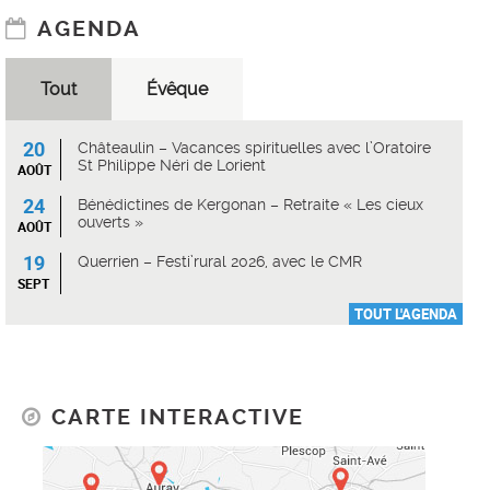
AGENDA
Tout
Évêque
20
Châteaulin – Vacances spirituelles avec l’Oratoire
St Philippe Néri de Lorient
AOÛT
24
Bénédictines de Kergonan – Retraite « Les cieux
ouverts »
AOÛT
19
Querrien – Festi’rural 2026, avec le CMR
SEPT
TOUT L'AGENDA
CARTE INTERACTIVE