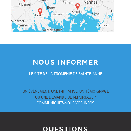
NOUS INFORMER
LE SITE DE LA TROMÉNIE DE SAINTE-ANNE
UN ÉVÈNEMENT, UNE INITIATIVE, UN TÉMOIGNAGE
OU UNE DEMANDE DE REPORTAGE ?
COMMUNIQUEZ-NOUS VOS INFOS
QUESTIONS