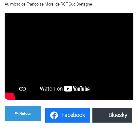
Au micro de Françoise Morel de RCF Sud Bretagne
Retour
Facebook
Bluesky