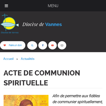
MENU
Diocèse de
Vannes
Faire un don
Accueil
Actualités
ACTE DE COMMUNION
SPIRITUELLE
Afin de permettre aux fidèles
de communier spirituellement,