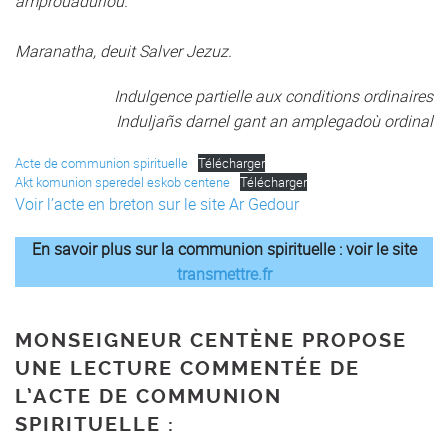
amprouadurioù.
Maranatha, deuit Salver Jezuz.
Indulgence partielle aux conditions ordinaires
Induljañs darnel gant an amplegadoù ordinal
Acte de communion spirituelle
Télécharger
Akt komunion speredel eskob centene
Télécharger
Voir l’acte en breton sur le site Ar Gedour
En savoir plus sur la communion spirituelle : voir le site
transmettre.fr
MONSEIGNEUR CENTÈNE PROPOSE
UNE LECTURE COMMENTÉE DE
L’ACTE DE COMMUNION
SPIRITUELLE :