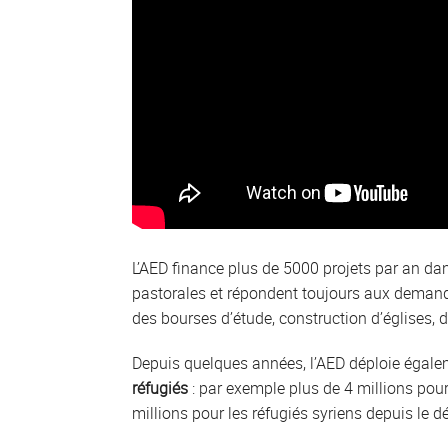
L’AED finance plus de 5000 projets par an da
pastorales et répondent toujours aux demand
des bourses d’étude, construction d’églises, d
Depuis quelques années, l’AED déploie égal
réfugiés
: par exemple plus de 4 millions pour 
millions pour les réfugiés syriens depuis le 