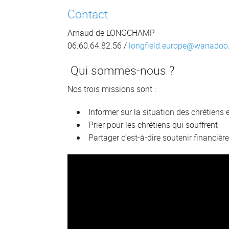
Contact
Arnaud de LONGCHAMP
06.60.64.82.56 /
longfield.europe@wanadoo.
Qui sommes-nous ?
Nos trois missions sont :
Informer sur la situation des chrétiens e
Prier pour les chrétiens qui souffrent
Partager c’est-à-dire soutenir financière