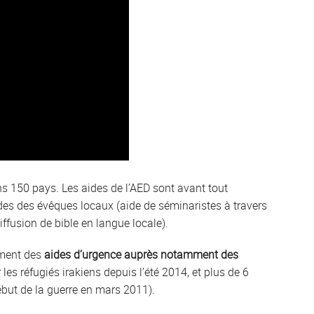
ns 150 pays. Les aides de l’AED sont avant tout
es des évêques locaux (aide de séminaristes à travers
iffusion de bible en langue locale).
ement des
aides d’urgence auprès notamment des
les réfugiés irakiens depuis l’été 2014, et plus de 6
début de la guerre en mars 2011).