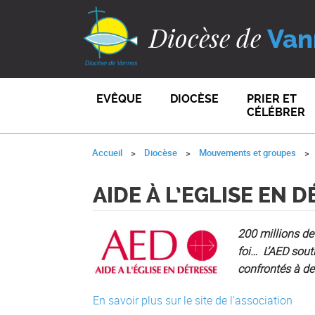
Diocèse de
Van
EVÊQUE
DIOCÈSE
PRIER ET
CÉLÉBRER
Accueil
Diocèse
Mouvements et groupes
AIDE À L’EGLISE EN 
200 millions de
foi…
L’AED sout
confrontés à des
En savoir plus sur le site de l’association