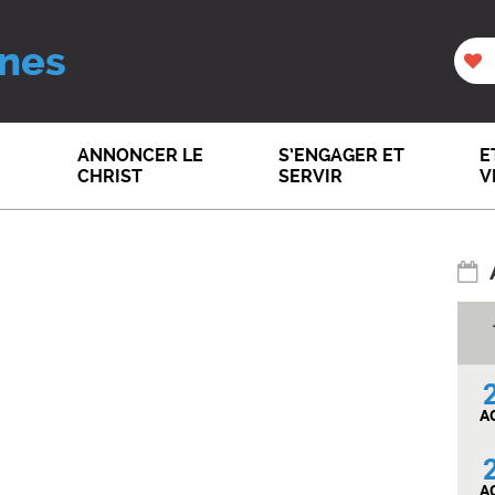
nes
ANNONCER LE
S’ENGAGER ET
E
CHRIST
SERVIR
V
A
A