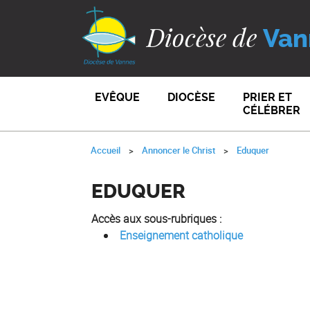
Diocèse de
Van
EVÊQUE
DIOCÈSE
PRIER ET
CÉLÉBRER
Accueil
Annoncer le Christ
Eduquer
EDUQUER
Accès aux sous-rubriques :
Enseignement catholique