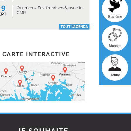
19
Querrien – Festi’rural 2026, avec le
CMR
EPT
Baptême
TOUT L'AGENDA
Mariage
CARTE INTERACTIVE
Jeune