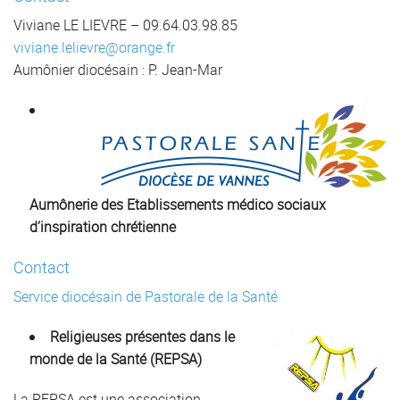
Viviane LE LIEVRE – 09.64.03.98.85
viviane.lelievre@orange.fr
Aumônier diocésain : P. Jean-Mar
Aumônerie des Etablissements médico sociaux
d’inspir
ation chrétienne
Contact
Service diocésain de Pastorale de la Santé
Religieuses présentes dans le
monde de la Santé (REPSA)
La REPSA est une association