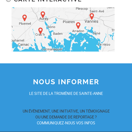
NOUS INFORMER
LE SITE DE LA TROMÉNIE DE SAINTE-ANNE
UN ÉVÈNEMENT, UNE INITIATIVE, UN TÉMOIGNAGE
OU UNE DEMANDE DE REPORTAGE ?
COMMUNIQUEZ-NOUS VOS INFOS