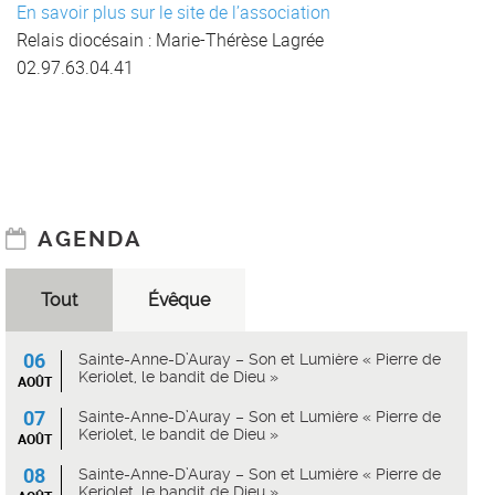
En savoir plus sur le site de l’association
Relais diocésain : Marie-Thérèse Lagrée
02.97.63.04.41
AGENDA
Tout
Évêque
06
Sainte-Anne-D’Auray – Son et Lumière « Pierre de
Keriolet, le bandit de Dieu »
AOÛT
07
Sainte-Anne-D’Auray – Son et Lumière « Pierre de
Keriolet, le bandit de Dieu »
AOÛT
08
Sainte-Anne-D’Auray – Son et Lumière « Pierre de
Keriolet, le bandit de Dieu »