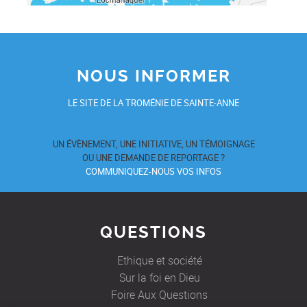
NOUS INFORMER
LE SITE DE LA TROMÉNIE DE SAINTE-ANNE
UN ÉVÈNEMENT, UNE INITIATIVE, UN TÉMOIGNAGE
OU UNE DEMANDE DE REPORTAGE ?
COMMUNIQUEZ-NOUS VOS INFOS
QUESTIONS
Ethique et société
Sur la foi en Dieu
Foire Aux Questions