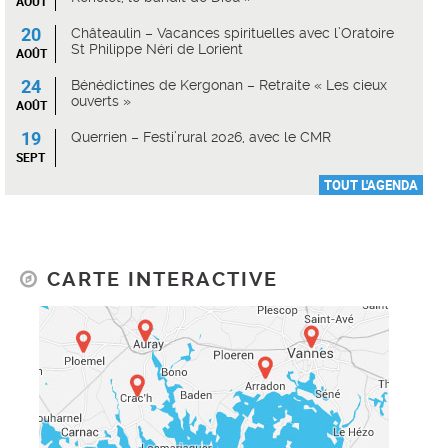
AOÛT
20
Châteaulin – Vacances spirituelles avec l’Oratoire
St Philippe Néri de Lorient
AOÛT
24
Bénédictines de Kergonan – Retraite « Les cieux
ouverts »
AOÛT
19
Querrien – Festi’rural 2026, avec le CMR
SEPT
TOUT L'AGENDA
CARTE INTERACTIVE