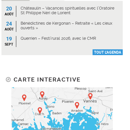
20
Châteaulin – Vacances spirituelles avec l’Oratoire
St Philippe Néri de Lorient
AOÛT
24
Bénédictines de Kergonan – Retraite « Les cieux
ouverts »
AOÛT
19
Querrien – Festi’rural 2026, avec le CMR
SEPT
TOUT L'AGENDA
CARTE INTERACTIVE