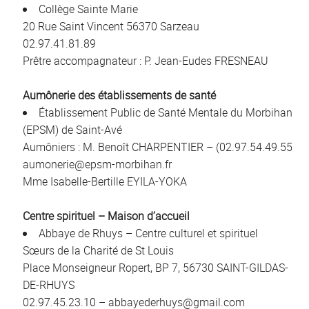
Collège Sainte Marie
20 Rue Saint Vincent 56370 Sarzeau
02.97.41.81.89
Prêtre accompagnateur : P. Jean-Eudes FRESNEAU
Aumônerie des établissements de santé
Établissement Public de Santé Mentale du Morbihan
(EPSM) de Saint-Avé
Aumôniers : M. Benoît CHARPENTIER – (02.97.54.49.55
aumonerie@epsm-morbihan.fr
Mme Isabelle-Bertille EYILA-YOKA
Centre spirituel – Maison d’accueil
Abbaye de Rhuys – Centre culturel et spirituel
Sœurs de la Charité de St Louis
Place Monseigneur Ropert, BP 7, 56730 SAINT-GILDAS-
DE-RHUYS
02.97.45.23.10 – abbayederhuys@gmail.com