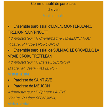
Communauté de paroisses
d’Elven
Visiter le site
Ensemble paroissial d’ELVEN, MONTERBLANC,
TRÉDION, SAINT-NOLFF
Administrateur : P. Charlemagne TCHEDJINAHOU
Vicaire : P. Hubert NUKOUNOU
Ensemble paroissial de SULNIAC, LE GROVELLO, LA
VRAIE-CROIX, TREFFLÉAN
Administrateur : P. Blaise EGBEKPON
Diacre : M. Jean-Yves LE ROY
Visiter le site
Paroisse de SAINT-AVÉ
Paroisse de MEUCON
A
dministrateur
: P. Ephrem LALEYE
Vicaire : P. Léger SEGNONNA,
Visiter le site