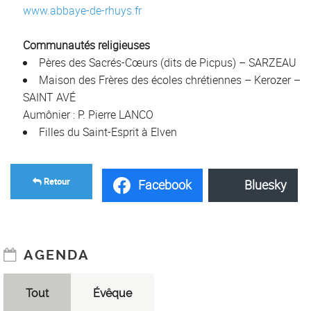
www.abbaye-de-rhuys.fr
Communautés religieuses
Pères des Sacrés-Cœurs (dits de Picpus) – SARZEAU
Maison des Frères des écoles chrétiennes – Kerozer –
SAINT AVÉ
Aumônier : P. Pierre LANCO
Filles du Saint-Esprit à Elven
Retour
Facebook
Bluesky
AGENDA
Tout
Évêque