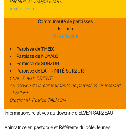
Recteur : P. Joseph RAOUL
Visiter le site
Communauté de paroisses
de Theix
Visiter le site
Paroisse de THEIX
Paroisse de NOYALO
Paroisse de SURZUR
Paroisse de LA TRINITÉ-SURZUR
Curé : P. Ivan BRIENT
Au service de la communauté de paroisses : P. Bernard
JESCHKÉ
Diacre : M. Patrice TALMON
Informations relatives au doyenné d’ELVEN-SARZEAU
Animatrice en pastorale et Référente du pôle Jeunes
: