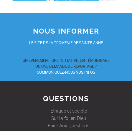
NOUS INFORMER
LE SITE DE LA TROMÉNIE DE SAINTE-ANNE
UN ÉVÈNEMENT, UNE INITIATIVE, UN TÉMOIGNAGE
OU UNE DEMANDE DE REPORTAGE ?
COMMUNIQUEZ-NOUS VOS INFOS
QUESTIONS
Ethique et société
Sur la foi en Dieu
Foire Aux Questions