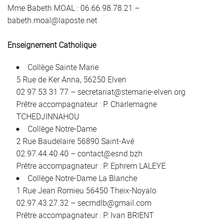
Mme Babeth MOAL : 06.66.98.78.21 –
babeth.moal@laposte.net
Enseignement Catholique
Collège Sainte Marie
5 Rue de Ker Anna, 56250 Elven
02 97 53 31 77 – secretariat@stemarie-elven.org
Prêtre accompagnateur : P. Charlemagne
TCHEDJINNAHOU
Collège Notre-Dame
2 Rue Baudelaire 56890 Saint-Avé
02.97.44.40.40 – contact@esnd.bzh
Prêtre accompagnateur : P. Ephrem LALEYE
Collège Notre-Dame La Blanche
1 Rue Jean Romieu 56450 Theix-Noyalo
02.97.43.27.32 – secrndlb@gmail.com
Prêtre accompagnateur : P. Ivan BRIENT