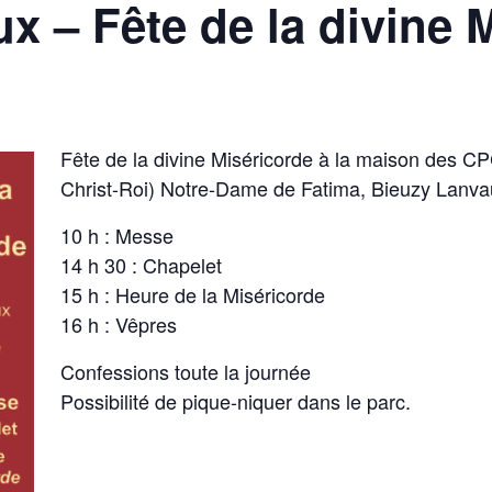
x – Fête de la divine 
Fête de la divine Miséricorde à la maison des C
Christ-Roi) Notre-Dame de Fatima, Bieuzy Lanva
10 h : Messe
14 h 30 : Chapelet
15 h : Heure de la Miséricorde
16 h : Vêpres
Confessions toute la journée
Possibilité de pique-niquer dans le parc.