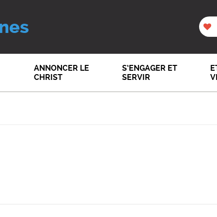
nes
ANNONCER LE
S’ENGAGER ET
E
CHRIST
SERVIR
V