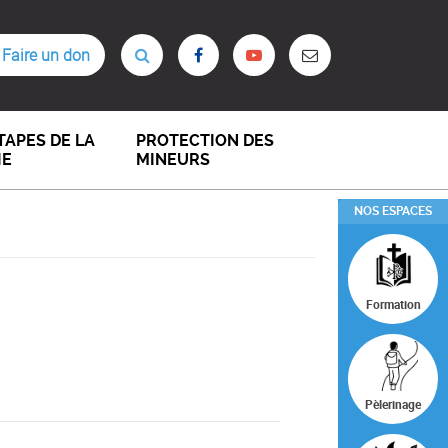
Faire un don
TAPES DE LA
PROTECTION DES
IE
MINEURS
NOS ESPACES
Formation
Pèlerinage