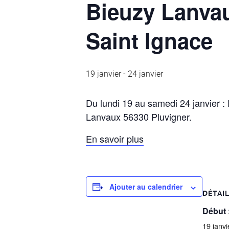
Bieuzy Lanvaux
Saint Ignace
19 janvier
-
24 janvier
Du lundi 19 au samedi 24 janvier 
Lanvaux 56330 Pluvigner.
En savoir plus
Ajouter au calendrier
DÉTAI
Début 
19 janvi