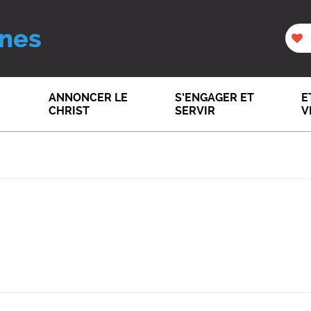
nes
ANNONCER LE
S’ENGAGER ET
E
CHRIST
SERVIR
V