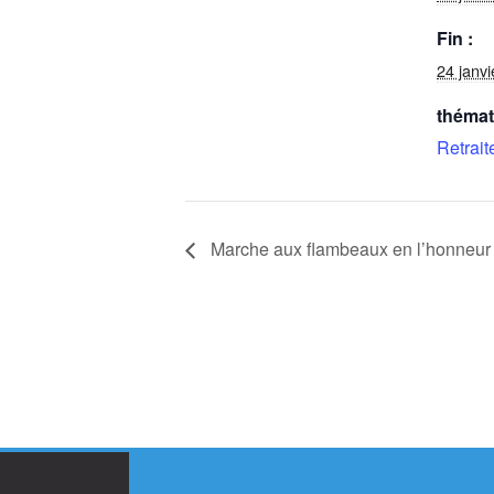
Fin :
24 janvi
thémat
Retrait
Marche aux flambeaux en l’honneur