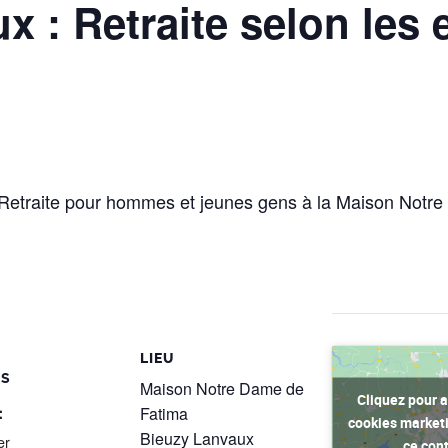
 : Retraite selon les 
: Retraite pour hommes et jeunes gens à la Maison Notr
LIEU
LS
Maison Notre Dame de
Cliquez pour a
:
Fatima
cookies marketi
Bieuzy Lanvaux
er
ce con