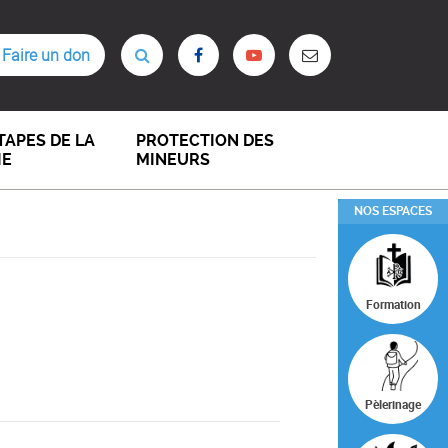
Faire un don
TAPES DE LA
PROTECTION DES
IE
MINEURS
NOS ESPACES
Formation
Pèlerinage