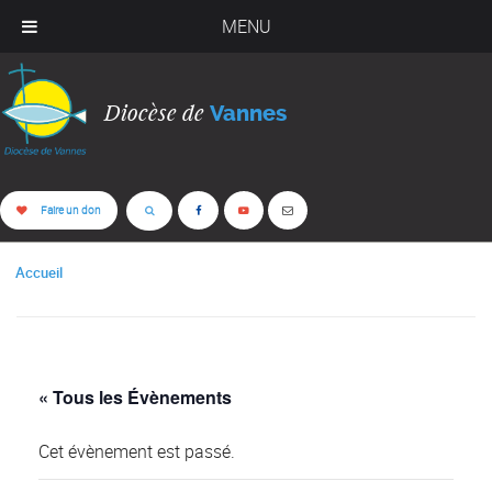
MENU
Diocèse de
Vannes
Faire un don
Accueil
« Tous les Évènements
Cet évènement est passé.