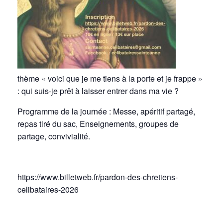
thème « voici que je me tiens à la porte et je frappe »
: qui suis-je prêt à laisser entrer dans ma vie ?
Programme de la journée : Messe, apéritif partagé,
repas tiré du sac, Enseignements, groupes de
partage, convivialité.
https://www.billetweb.fr/pardon-des-chretiens-
celibataires-2026