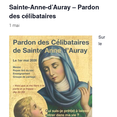
Sainte-Anne-d’Auray – Pardon
des célibataires
1 mai
Sur
le