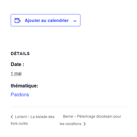
Ajouter au calendrier
DÉTAILS
Date :
1 mai
thématique:
Pardons
Berné – Pèlerinage diocésain pour
Lorient – La balade des
trois curés
les vocations