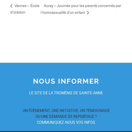
Auray – Journée pour les parents concernés par
Vannes – École
d’oraison
l’homosexualité d’un enfant
NOUS INFORMER
LE SITE DE LA TROMÉNIE DE SAINTE-ANNE
UN ÉVÈNEMENT, UNE INITIATIVE, UN TÉMOIGNAGE
OU UNE DEMANDE DE REPORTAGE ?
COMMUNIQUEZ-NOUS VOS INFOS