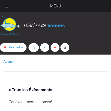
MENU
Diocèse de
Vannes
Faire un don
Accueil
« Tous les Évènements
Cet évènement est passé.