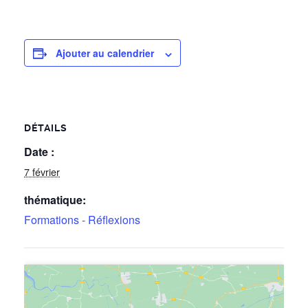
Ajouter au calendrier
DÉTAILS
Date :
7 février
thématique:
Formations - Réflexions