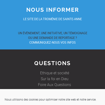
NOUS INFORMER
LE SITE DE LA TROMÉNIE DE SAINTE-ANNE
UN ÉVÈNEMENT, UNE INITIATIVE, UN TÉMOIGNAGE
OU UNE DEMANDE DE REPORTAGE ?
COMMUNIQUEZ-NOUS VOS INFOS
QUESTIONS
Ethique et société
Sur la foi en Dieu
Foire Aux Questions
Nous utilisons des cookies pour optimiser notre site web et notre service.