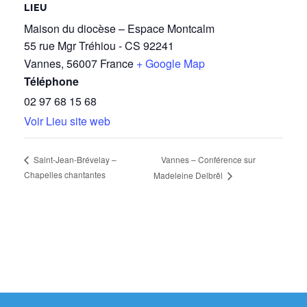
LIEU
Maison du diocèse – Espace Montcalm
55 rue Mgr Tréhiou - CS 92241
Vannes
,
56007
France
+ Google Map
Téléphone
02 97 68 15 68
Voir Lieu site web
Vannes – Conférence sur
Saint-Jean-Brévelay –
Chapelles chantantes
Madeleine Delbrêl