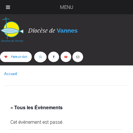
MENU
Diocèse de
Vannes
Faire un don
Accueil
« Tous les Évènements
Cet évènement est passé.