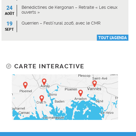
24
Bénédictines de Kergonan – Retraite « Les cieux
ouverts »
AOÛT
19
Querrien – Festi’rural 2026, avec le CMR
SEPT
TOUT L'AGENDA
CARTE INTERACTIVE