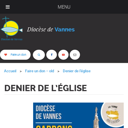
MENU
Diocèse de
Vannes
Faire un don
Accueil
Faire un don – old
Denier de l’église
DENIER DE L’ÉGLISE