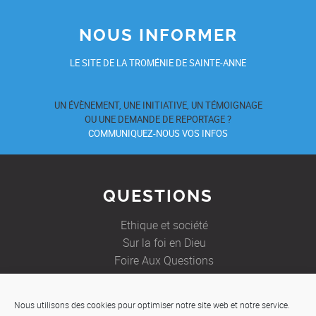
NOUS INFORMER
LE SITE DE LA TROMÉNIE DE SAINTE-ANNE
UN ÉVÈNEMENT, UNE INITIATIVE, UN TÉMOIGNAGE
OU UNE DEMANDE DE REPORTAGE ?
COMMUNIQUEZ-NOUS VOS INFOS
QUESTIONS
Ethique et société
Sur la foi en Dieu
Foire Aux Questions
Nous utilisons des cookies pour optimiser notre site web et notre service.