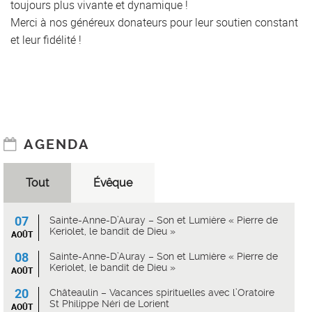
toujours plus vivante et dynamique !
Merci à nos généreux donateurs pour leur soutien constant
et leur fidélité !
AGENDA
Tout
Évêque
07
Sainte-Anne-D’Auray – Son et Lumière « Pierre de
Keriolet, le bandit de Dieu »
AOÛT
08
Sainte-Anne-D’Auray – Son et Lumière « Pierre de
Keriolet, le bandit de Dieu »
AOÛT
20
Châteaulin – Vacances spirituelles avec l’Oratoire
St Philippe Néri de Lorient
AOÛT