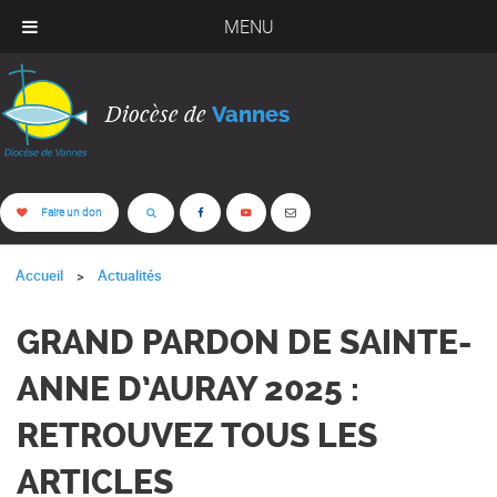
MENU
Diocèse de
Vannes
Faire un don
Accueil
Actualités
GRAND PARDON DE SAINTE-
ANNE D’AURAY 2025 :
RETROUVEZ TOUS LES
ARTICLES