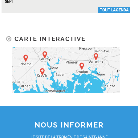
SEPT
TOUT L'AGENDA
CARTE INTERACTIVE
NOUS INFORMER
LE SITE DE LA TROMÉNIE DE SAINTE-ANNE