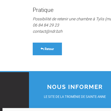
Pratique
Possibilité de retenir une chambre à Tylis (m
06 84 84 29 23
contact@ndr.bzh
Retour
NOUS INFORMER
LE SITE DE LA TROMÉNIE DE SAINTE-ANNE