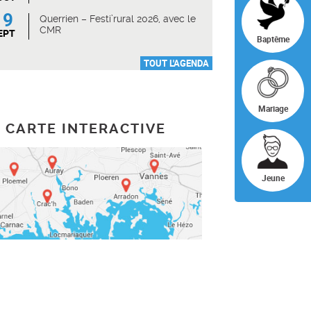
19
Querrien – Festi’rural 2026, avec le
CMR
EPT
Baptême
TOUT L'AGENDA
Mariage
CARTE INTERACTIVE
Jeune