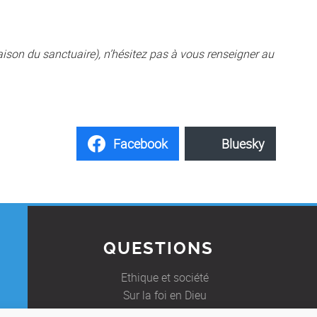
aison du sanctuaire), n’hésitez pas à vous renseigner au
Facebook
Bluesky
QUESTIONS
Ethique et société
Sur la foi en Dieu
Foire Aux Questions