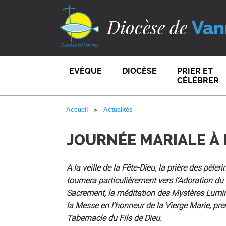
Diocèse de
Van
EVÊQUE
DIOCÈSE
PRIER ET
CÉLÉBRER
Accueil
Actualités
JOURNÉE MARIALE À
A la veille de la Fête-Dieu, la prière des pèleri
tournera particulièrement vers l’Adoration du 
Sacrement, la méditation des Mystères Lumi
la Messe en l’honneur de la Vierge Marie, pre
Tabernacle du Fils de Dieu.