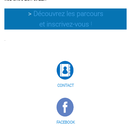
>
Découvrez les parcours
et inscrivez-vous
!
.
CONTACT
FACEBOOK