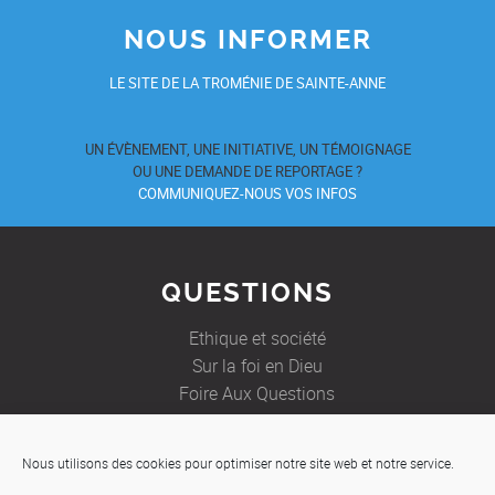
NOUS INFORMER
LE SITE DE LA TROMÉNIE DE SAINTE-ANNE
UN ÉVÈNEMENT, UNE INITIATIVE, UN TÉMOIGNAGE
OU UNE DEMANDE DE REPORTAGE ?
COMMUNIQUEZ-NOUS VOS INFOS
QUESTIONS
Ethique et société
Sur la foi en Dieu
Foire Aux Questions
Nous utilisons des cookies pour optimiser notre site web et notre service.
JE SOUHAITE