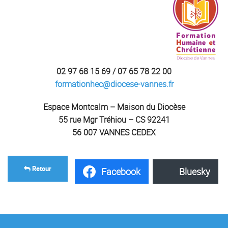
02 97 68 15 69 / 07 65 78 22 00
formationhec@diocese-vannes.fr
Espace Montcalm – Maison du Diocèse
55 rue Mgr Tréhiou – CS 92241
56 007 VANNES CEDEX
Retour
Facebook
Bluesky