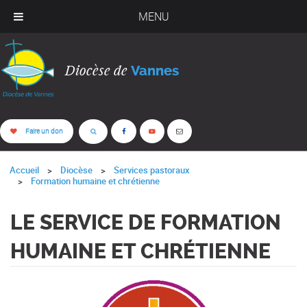
MENU
Diocèse de
Vannes
Faire un don
Accueil
Diocèse
Services pastoraux
Formation humaine et chrétienne
LE SERVICE DE FORMATION
HUMAINE ET CHRÉTIENNE