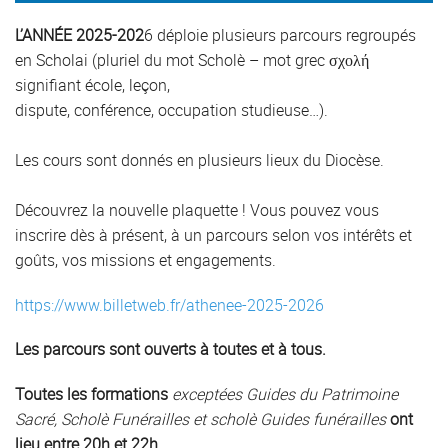
L’ANNÉE 2025-202
6 déploie plusieurs parcours regroupés
en Scholai (pluriel du mot Scholè – mot grec σχολή
signifiant école, leçon,
dispute, conférence, occupation studieuse…).
Les cours sont donnés en plusieurs lieux du Diocèse.
Découvrez la nouvelle plaquette ! Vous pouvez vous
inscrire dès à présent, à un parcours selon vos intérêts et
goûts, vos missions et engagements.
https://www.billetweb.fr/athenee-2025-2026
Les parcours sont ouverts à toutes et à tous.
Toutes les formations
exceptées Guides du Patrimoine
Sacré, Scholè Funérailles et scholè Guides funérailles
ont
lieu entre 20h et 22h