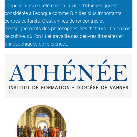
l’appelle ainsi en référence à la ville d’Athènes qui est
considérée à l’époque comme l’un des plus importants
centres culturels. C’est un lieu de rencontres et
d’enseignements des philosophes, des rhéteurs… Là où l’on
se cultive, où l’on lit et travaille des oeuvres littéraires et
philosophiques de référence…