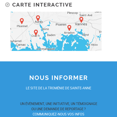
CARTE INTERACTIVE
NOUS INFORMER
LE SITE DE LA TROMÉNIE DE SAINTE-ANNE
UN ÉVÈNEMENT, UNE INITIATIVE, UN TÉMOIGNAGE
OU UNE DEMANDE DE REPORTAGE ?
COMMUNIQUEZ-NOUS VOS INFOS