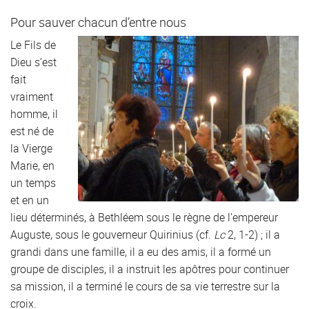
Pour sauver chacun d’entre nous
Le Fils de
Dieu s’est
fait
vraiment
homme, il
est né de
la Vierge
Marie, en
un temps
et en un
lieu déterminés, à Bethléem sous le règne de l’empereur
Auguste, sous le gouverneur Quirinius (cf.
Lc
2, 1-2) ; il a
grandi dans une famille, il a eu des amis, il a formé un
groupe de disciples, il a instruit les apôtres pour continuer
sa mission, il a terminé le cours de sa vie terrestre sur la
croix.