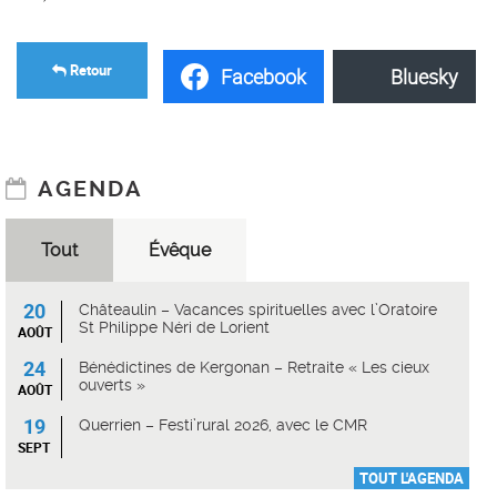
Retour
Facebook
Bluesky
AGENDA
Tout
Évêque
20
Châteaulin – Vacances spirituelles avec l’Oratoire
St Philippe Néri de Lorient
AOÛT
24
Bénédictines de Kergonan – Retraite « Les cieux
ouverts »
AOÛT
19
Querrien – Festi’rural 2026, avec le CMR
SEPT
TOUT L'AGENDA