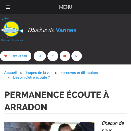
MENU
Diocèse de
Vannes
Faire un don
Accueil
Etapes de la vie
Epreuves et difficultés
Besoin d'être écouté ?
PERMANENCE ÉCOUTE À
ARRADON
Chacun de
nous