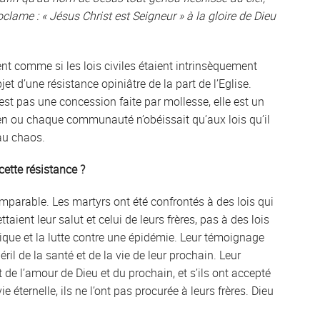
oclame : « Jésus Christ est Seigneur » à la gloire de Dieu
 comme si les lois civiles étaient intrinsèquement
jet d’une résistance opiniâtre de la part de l’Eglise.
’est pas une concession faite par mollesse, elle est un
yen ou chaque communauté n’obéissait qu’aux lois qu’il
au chaos.
cette résistance ?
omparable. Les martyrs ont été confrontés à des lois qui
aient leur salut et celui de leurs frères, pas à des lois
ique et la lutte contre une épidémie. Leur témoignage
péril de la santé et de la vie de leur prochain. Leur
 l’amour de Dieu et du prochain, et s’ils ont accepté
 éternelle, ils ne l’ont pas procurée à leurs frères. Dieu