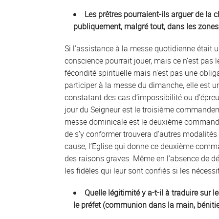
Les prêtres pourraient-ils arguer de la
publiquement, malgré tout, dans les zones d’
Si l’assistance à la messe quotidienne était 
conscience pourrait jouer, mais ce n’est pas 
fécondité spirituelle mais n’est pas une oblig
participer à la messe du dimanche, elle est 
constatant des cas d’impossibilité ou d’épre
jour du Seigneur est le troisième commandeme
messe dominicale est le deuxième commandemen
de s’y conformer trouvera d’autres modalités p
cause, l’Eglise qui donne ce deuxième comm
des raisons graves. Même en l’absence de déc
les fidèles qui leur sont confiés si les nécess
Quelle légitimité y a-t-il à traduire sur
le préfet (communion dans la main, bénitie