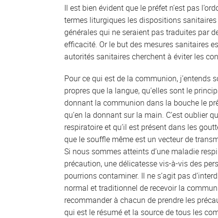
Il est bien évident que le préfet n’est pas l’or
termes liturgiques les dispositions sanitair
générales qui ne seraient pas traduites par d
efficacité. Or le but des mesures sanitaires e
autorités sanitaires cherchent à éviter les co
Pour ce qui est de la communion, j’entends s
propres que la langue, qu’elles sont le princ
donnant la communion dans la bouche le prê
qu’en la donnant sur la main. C’est oublier q
respiratoire et qu’il est présent dans les goutt
que le souffle même est un vecteur de transm
Si nous sommes atteints d’une maladie respi
précaution, une délicatesse vis-à-vis des p
pourrions contaminer. Il ne s’agit pas d’inte
normal et traditionnel de recevoir la commu
recommander à chacun de prendre les précauti
qui est le résumé et la source de tous les 