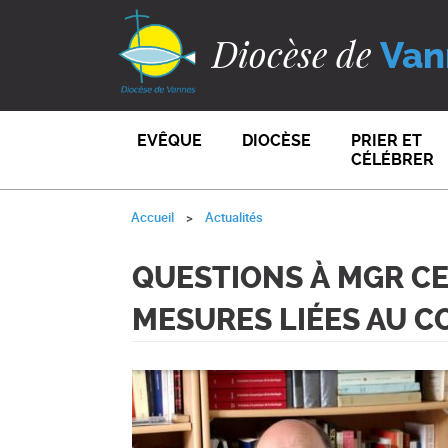
Diocèse de
Van
EVÊQUE
DIOCÈSE
PRIER ET
CÉLÉBRER
Accueil
Actualités
QUESTIONS À MGR C
MESURES LIÉES AU 