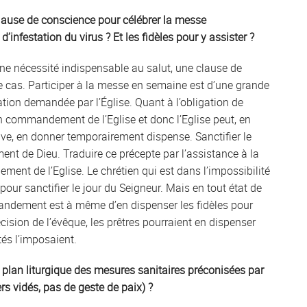
 clause de conscience pour célébrer la messe
infestation du virus ? Et les fidèles pour y assister ?
une nécessité indispensable au salut, une clause de
le cas. Participer à la messe en semaine est d’une grande
ation demandée par l’Église. Quant à l’obligation de
un commandement de l’Eglise et donc l’Eglise peut, en
uve, en donner temporairement dispense. Sanctifier le
nt de Dieu. Traduire ce précepte par l’assistance à la
t de l’Eglise. Le chrétien qui est dans l’impossibilité
our sanctifier le jour du Seigneur. Mais en tout état de
andement est à même d’en dispenser les fidèles pour
ision de l’évêque, les prêtres pourraient en dispenser
ités l’imposaient.
 le plan liturgique des mesures sanitaires préconisées par
rs vidés, pas de geste de paix) ?