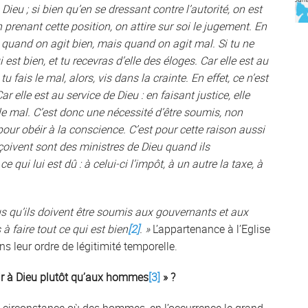
ieu ; si bien qu’en se dressant contre l’autorité, on est
n prenant cette position, on attire sur soi le jugement. En
e quand on agit bien, mais quand on agit mal. Si tu ne
i est bien, et tu recevras d’elle des éloges. Car elle est au
tu fais le mal, alors, vis dans la crainte. En effet, ce n’est
ar elle est au service de Dieu : en faisant justice, elle
 le mal. C’est donc une nécessité d’être soumis, non
pour obéir à la conscience. C’est pour cette raison aussi
çoivent sont des ministres de Dieu quand ils
qui lui est dû : à celui-ci l’impôt, à un autre la taxe, à
us qu’ils doivent être soumis aux gouvernants et aux
s à faire tout ce qui est bien
[2]
. »
L’appartenance à l’Eglise
ns leur ordre de légitimité temporelle.
obéir à Dieu plutôt qu’aux hommes
[3]
» ?