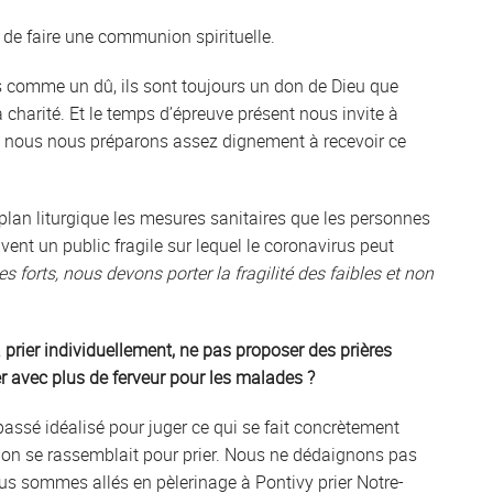
 de faire une communion spirituelle.
 comme un dû, ils sont toujours un don de Dieu que
charité. Et le temps d’épreuve présent nous invite à
, nous nous préparons assez dignement à recevoir ce
le plan liturgique les mesures sanitaires que les personnes
uvent un public fragile sur lequel le coronavirus peut
es forts, nous devons porter la fragilité des faibles et non
à prier individuellement, ne pas proposer des prières
er avec plus de ferveur pour les malades ?
passé idéalisé pour juger ce qui se fait concrètement
, on se rassemblait pour prier. Nous ne dédaignons pas
ous sommes allés en pèlerinage à Pontivy prier Notre-