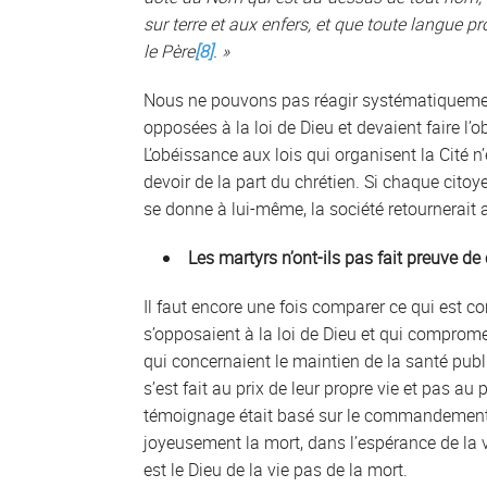
sur terre et aux enfers, et que toute langue pr
le Père
[8]
. »
Nous ne pouvons pas réagir systématiquement
opposées à la loi de Dieu et devaient faire l’ob
L’obéissance aux lois qui organisent la Cité n
devoir de la part du chrétien. Si chaque cito
se donne à lui-même, la société retournerait 
Les martyrs n’ont-ils pas fait preuve de 
Il faut encore une fois comparer ce qui est c
s’opposaient à la loi de Dieu et qui compromett
qui concernaient le maintien de la santé publ
s’est fait au prix de leur propre vie et pas au 
témoignage était basé sur le commandement de
joyeusement la mort, dans l’espérance de la vie
est le Dieu de la vie pas de la mort.