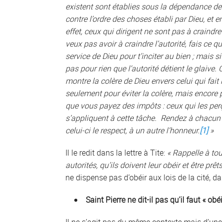
existent sont établies sous la dépendance de D
contre l’ordre des choses établi par Dieu, et e
effet, ceux qui dirigent ne sont pas à craindr
veux pas avoir à craindre l’autorité, fais ce qu
service de Dieu pour t’inciter au bien ; mais si 
pas pour rien que l’autorité détient le glaive. C
montre la colère de Dieu envers celui qui fait
seulement pour éviter la colère, mais encore 
que vous payez des impôts : ceux qui les per
s’appliquent à cette tâche. Rendez à chacun ce 
celui-ci le respect, à un autre l’honneur.
[1]
»
Il le redit dans la lettre à Tite:
« Rappelle à to
autorités, qu’ils doivent leur obéir et être prêt
ne dispense pas d’obéir aux lois de la cité, da
Saint Pierre ne dit-il pas qu’il faut « 