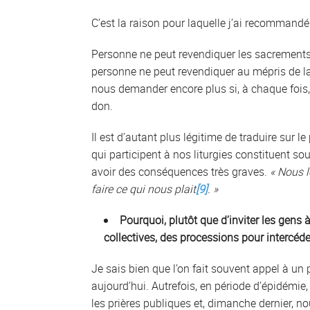
C’est la raison pour laquelle j’ai recommandé
Personne ne peut revendiquer les sacrements
personne ne peut revendiquer au mépris de la 
nous demander encore plus si, à chaque fois
don.
Il est d’autant plus légitime de traduire sur 
qui participent à nos liturgies constituent so
avoir des conséquences très graves.
« Nous l
faire ce qui nous plait
[9]
. »
Pourquoi, plutôt que d’inviter les gens 
collectives, des processions pour intercéd
Je sais bien que l’on fait souvent appel à un 
aujourd’hui. Autrefois, en période d’épidémie
les prières publiques et, dimanche dernier, n