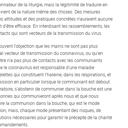
donnateur de la liturgie, mais la légitimité de traduire en
es vient de la nature même des choses. Des mesures
es attitudes et des pratiques concrètes n’auraient aucune
st d’être efficace. En interdisant les rassemblements, les
ntacts qui sont vecteurs de la transmission du virus.
ouvent l’objection que les mains ne sont pas plus
ipal vecteur de transmission du coronavirus, ou qu’en
tre n’a pas plus de contacts avec les communiants
ue le coronavirus est responsable d’une maladie
elettes qui constituent l’haleine, dans les respirations, et
ission en particulier lorsque le communiant est debout.
ratoire, s’abstenir de communier dans la bouche est une
ersonnes qui communieront après nous et que nous
rdire la communion dans la bouche, qui est le mode
nion, mais, chaque mode présentant des risques, de
ons nécessaires pour garantir le précepte de la charité
commandements.