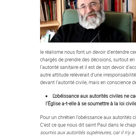
le réalisme nous font un devoir d’entendre c
chargés de prendre des décisions, surtout en 
l’autorité sanitaire et il est de son devoir d
autre attitude relèverait d’une irresponsabil
devant l’autorité civile, mais en conscience d
L’obéissance aux autorités civiles ne c
l’Église a-t-elle à se soumettre à la loi civil
Pour un chrétien l’obéissance aux autorités civ
C’est ce que nous dit saint Paul dans le chap
soumis aux autorités supérieures, car il n’y a