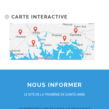
CARTE INTERACTIVE
NOUS INFORMER
LE SITE DE LA TROMÉNIE DE SAINTE-ANNE
UN ÉVÈNEMENT, UNE INITIATIVE, UN TÉMOIGNAGE