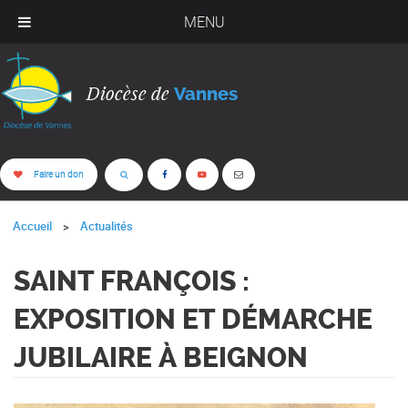
MENU
Diocèse de
Vannes
Faire un don
Accueil
Actualités
SAINT FRANÇOIS :
EXPOSITION ET DÉMARCHE
JUBILAIRE À BEIGNON