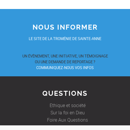
NOUS INFORMER
LE SITE DE LA TROMÉNIE DE SAINTE-ANNE
UN ÉVÈNEMENT, UNE INITIATIVE, UN TÉMOIGNAGE
OU UNE DEMANDE DE REPORTAGE ?
COMMUNIQUEZ-NOUS VOS INFOS
QUESTIONS
Ethique et société
Sur la foi en Dieu
Foire Aux Questions