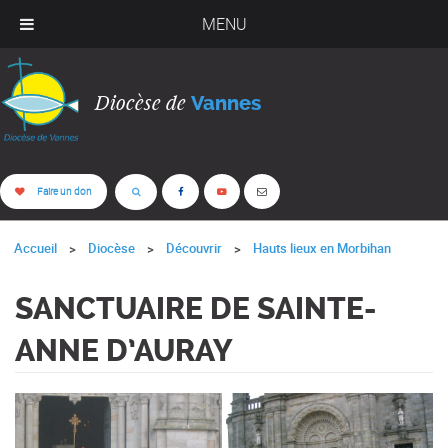
MENU
Diocèse de
Vannes
Faire un don
Accueil
Diocèse
Découvrir
Hauts lieux en Morbihan
SANCTUAIRE DE SAINTE-
ANNE D’AURAY