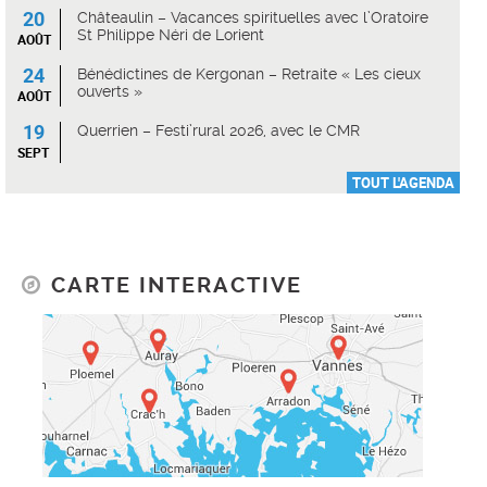
20
Châteaulin – Vacances spirituelles avec l’Oratoire
St Philippe Néri de Lorient
AOÛT
24
Bénédictines de Kergonan – Retraite « Les cieux
ouverts »
AOÛT
19
Querrien – Festi’rural 2026, avec le CMR
SEPT
TOUT L'AGENDA
CARTE INTERACTIVE