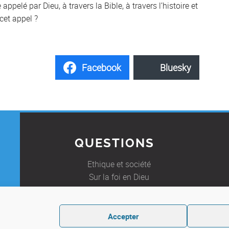
 appelé par Dieu, à travers la Bible, à travers l’histoire et
cet appel ?
Facebook
Bluesky
QUESTIONS
Ethique et société
Sur la foi en Dieu
Foire Aux Questions
E
Accepter