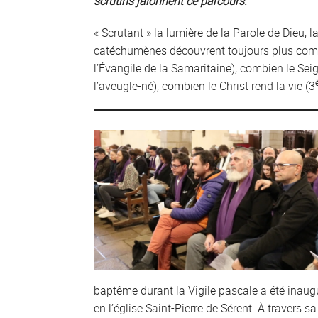
scrutins jalonnent ce parcours.
« Scrutant » la lumière de la Parole de Dieu, l
catéchumènes découvrent toujours plus combi
l’Évangile de la Samaritaine), combien le Seig
l’aveugle-né), combien le Christ rend la vie (3
baptême durant la Vigile pascale a été inaug
en l’église Saint-Pierre de Sérent. À travers