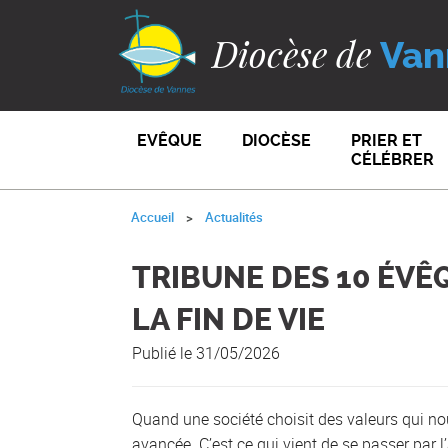
Diocèse de
Van
EVÊQUE
DIOCÈSE
PRIER ET
CÉLÉBRER
Accueil
Actualités
TRIBUNE DES 10 ÉVÊ
LA FIN DE VIE
Publié le 31/05/2026
Quand une société choisit des valeurs qui nou
avancée. C’est ce qui vient de se passer par l’