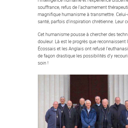
l’intelligence humaine et l’expérience discerne
souffrance, refus de l’acharnement thérapeuti
magnifique humanisme à transmettre. Celui-ci
santé, parfois d’inspiration chrétienne. Leur c
Cet humanisme pousse à chercher des techniq
douleur. Là est le progrès que reconnaissent l
Écossais et les Anglais ont refusé l’euthanas
de façon drastique les possibilités d’y recour
soin !