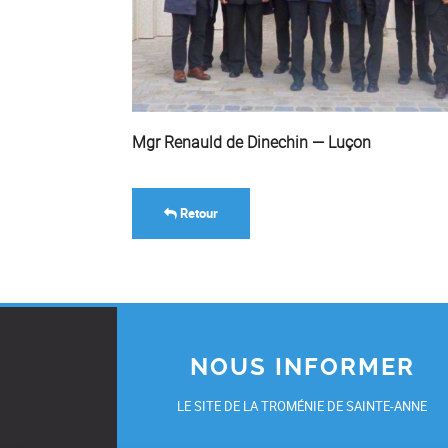
Mgr Renauld de Dinechin — Luçon
Retour
NOUS INFORMER
LE SITE DE LA TROMÉNIE DE SAINTE-ANNE