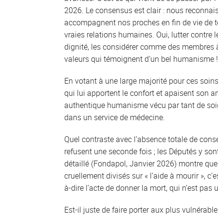
2026. Le consensus est clair : nous reconnais
accompagnent nos proches en fin de vie de tel
vraies relations humaines. Oui, lutter contre 
dignité, les considérer comme des membres 
valeurs qui témoignent d’un bel humanisme !
En votant à une large majorité pour ces soins
qui lui apportent le confort et apaisent son a
authentique humanisme vécu par tant de soigna
dans un service de médecine.
Quel contraste avec l’absence totale de consen
refusent une seconde fois ; les Députés y son
détaillé (Fondapol, Janvier 2026) montre qu
cruellement divisés sur « l’aide à mourir », c’
à-dire l’acte de donner la mort, qui n’est pas 
Est-il juste de faire porter aux plus vulnérabl