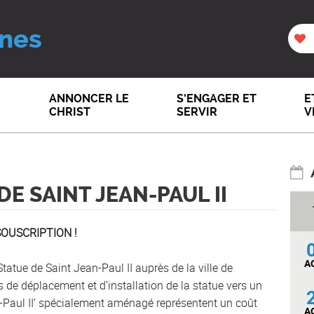
nes
ANNONCER LE
S’ENGAGER ET
E
CHRIST
SERVIR
V
E SAINT JEAN-PAUL II
SOUSCRIPTION !
A
Statue de Saint Jean-Paul II auprès de la ville de
is de déplacement et d’installation de la statue vers un
-Paul II’ spécialement aménagé représentent un coût
A