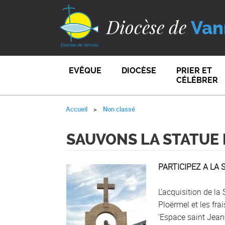
Diocèse de
Van
EVÊQUE
DIOCÈSE
PRIER ET
CÉLÉBRER
Accueil
Non classé
SAUVONS LA STATUE D
PARTICIPEZ A LA 
L’acquisition de la 
Ploërmel et les fra
‘Espace saint Jean