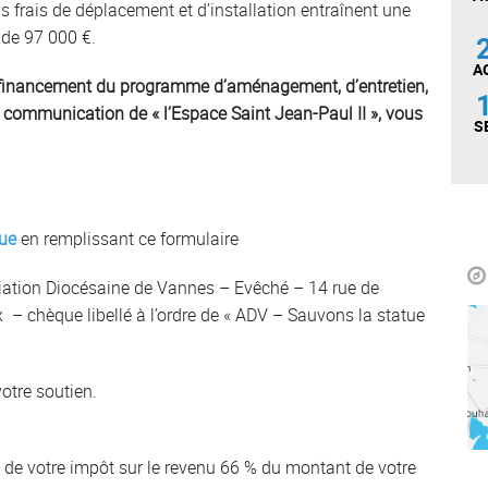
s frais de déplacement et d’installation entraînent une
 de 97 000 €.
A
u financement du programme d’aménagement, d’entretien,
 communication de « l’Espace Saint Jean-Paul II », vous
S
ue
en remplissant ce formulaire
ation Diocésaine de Vannes – Evêché – 14 rue de
 chèque libellé à l’ordre de « ADV – Sauvons la statue
otre soutien.
 de votre impôt sur le revenu 66 % du montant de votre