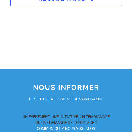
NOUS INFORMER
LE SITE DE LA TROMÉNIE DE SAINTE-ANNE
UN ÉVÈNEMENT, UNE INITIATIVE, UN TÉMOIGNAGE
OU UNE DEMANDE DE REPORTAGE ?
COMMUNIQUEZ-NOUS VOS INFOS