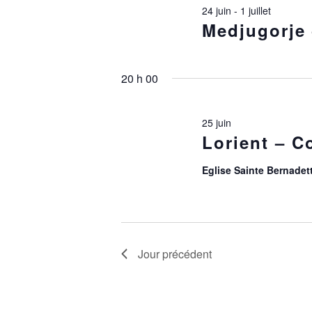
24 juin
-
1 juillet
Medjugorje 
20 h 00
25 juin
Lorient – C
Eglise Sainte Bernadet
Jour précédent