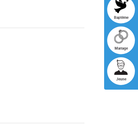
ÉVÈNEMENT
Baptême
Mariage
Jeune