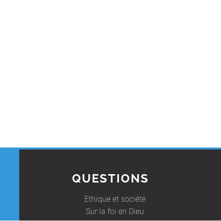
QUESTIONS
Ethique et société
Sur la foi en Dieu