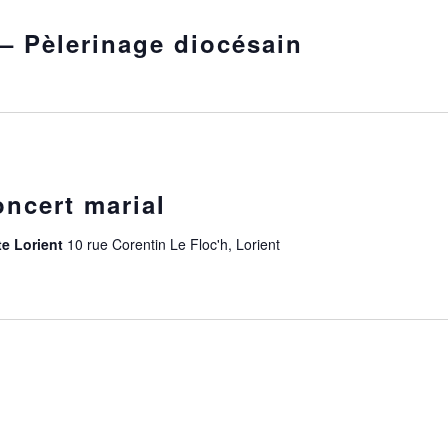
– Pèlerinage diocésain
oncert marial
te Lorient
10 rue Corentin Le Floc'h, Lorient