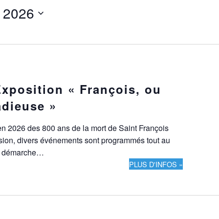
n 2026
xposition « François, ou
adieuse »
 en 2026 des 800 ans de la mort de Saint François
asion, divers événements sont programmés tout au
ne démarche…
PLUS D'INFOS »