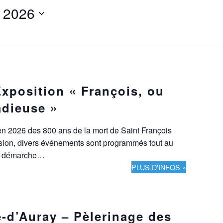
n 2026
xposition « François, ou
adieuse »
 en 2026 des 800 ans de la mort de Saint François
asion, divers événements sont programmés tout au
ne démarche…
PLUS D'INFOS »
-d’Auray – Pèlerinage des