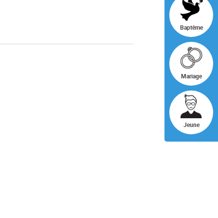
ÉVÈNEMENT
Baptême
Mariage
Jeune