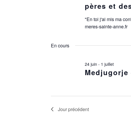
pères et de
"En toi j'ai mis ma co
meres-sainte-anne.fr
En cours
24 juin
-
1 juillet
Medjugorje 
Jour précédent