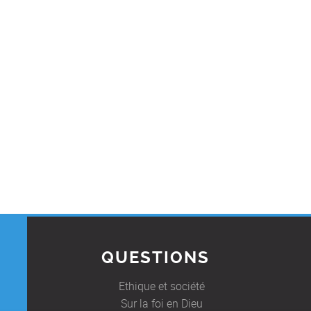
QUESTIONS
Ethique et société
Sur la foi en Dieu