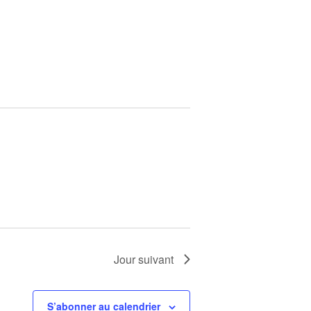
Jour suivant
S’abonner au calendrier