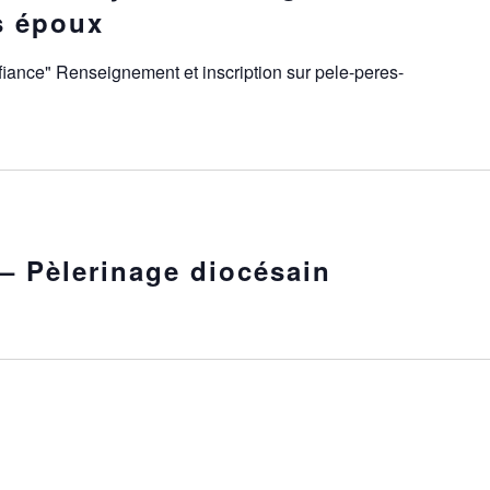
s époux
nfiance" Renseignement et inscription sur pele-peres-
– Pèlerinage diocésain