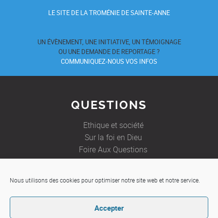
LE SITE DE LA TROMÉNIE DE SAINTE-ANNE
UN ÉVÈNEMENT, UNE INITIATIVE, UN TÉMOIGNAGE
OU UNE DEMANDE DE REPORTAGE ?
COMMUNIQUEZ-NOUS VOS INFOS
QUESTIONS
Ethique et société
Sur la foi en Dieu
Foire Aux Questions
Nous utilisons des cookies pour optimiser notre site web et notre service.
JE SOUHAITE
Accepter
Etre aidé