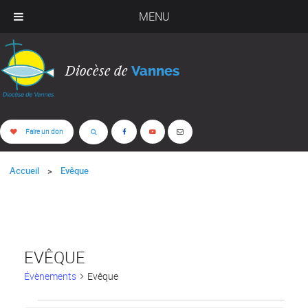
MENU
Diocèse de
Vannes
Faire un don
Accueil
Evêque
EVÊQUE
Évènements
Evêque