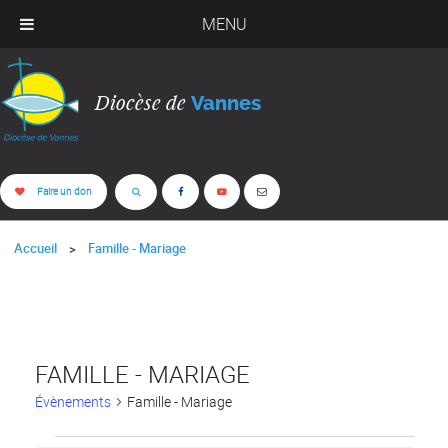
MENU
Diocèse de
Vannes
Faire un don
Accueil
Famille - Mariage
FAMILLE - MARIAGE
Évènements
Famille - Mariage