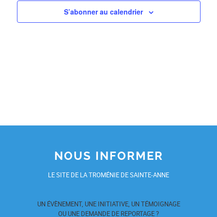
S’abonner au calendrier
NOUS INFORMER
LE SITE DE LA TROMÉNIE DE SAINTE-ANNE
UN ÉVÈNEMENT, UNE INITIATIVE, UN TÉMOIGNAGE
OU UNE DEMANDE DE REPORTAGE ?