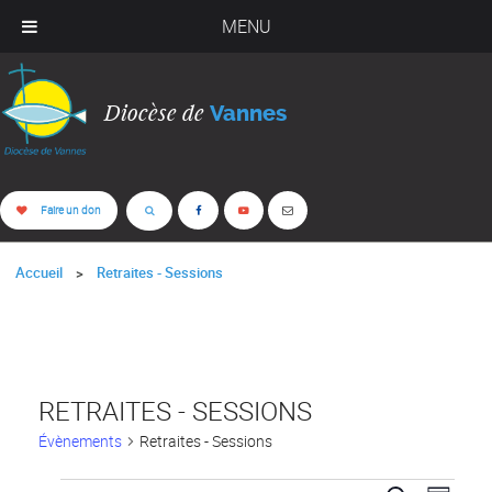
MENU
Diocèse de
Vannes
Faire un don
Accueil
Retraites - Sessions
RETRAITES - SESSIONS
Évènements
Retraites - Sessions