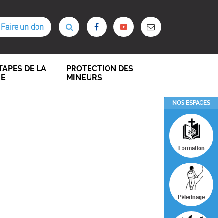
Faire un don
TAPES DE LA
PROTECTION DES
IE
MINEURS
NOS ESPACES
Formation
Pèlerinage