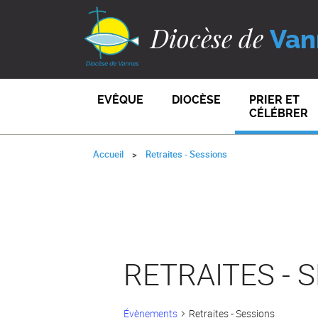
Diocèse de
Van
EVÊQUE
DIOCÈSE
PRIER ET
CÉLÉBRER
Accueil
Retraites - Sessions
RETRAITES - 
Évènements
Retraites - Sessions