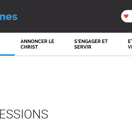
nes
ANNONCER LE
S’ENGAGER ET
E
CHRIST
SERVIR
V
SESSIONS